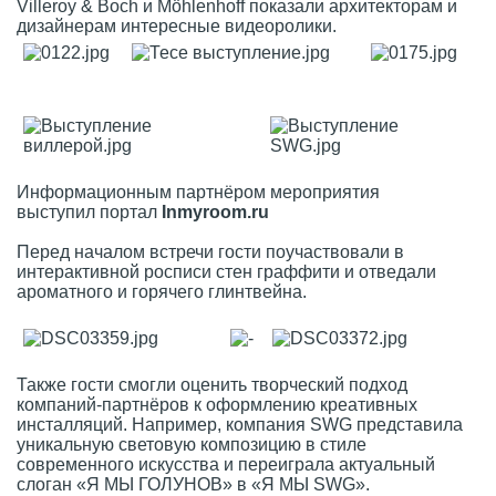
Villeroy & Boch и Möhlenhoff показали архитекторам и
дизайнерам интересные видеоролики.
Информационным партнёром мероприятия
выступил портал
Inmyroom.ru
Перед началом встречи гости поучаствовали в
интерактивной росписи стен граффити и отведали
ароматного и горячего глинтвейна.
Также гости смогли оценить творческий подход
компаний-партнёров к оформлению креативных
инсталляций. Например, компания SWG представила
уникальную световую композицию в стиле
современного искусства и переиграла актуальный
слоган «Я МЫ ГОЛУНОВ» в «Я МЫ SWG».