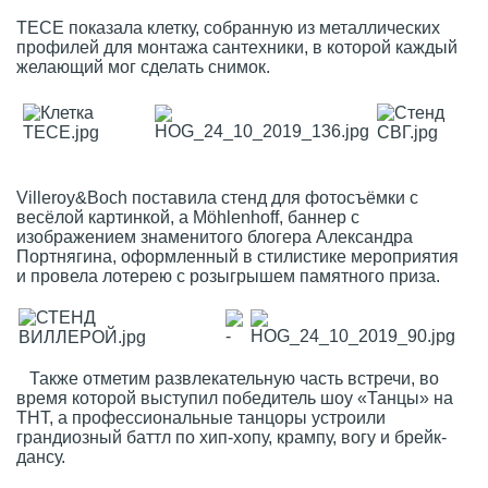
ТЕСЕ показала клетку, собранную из металлических
профилей для монтажа сантехники, в которой каждый
желающий мог сделать снимок.
Villeroy&Boch поставила стенд для фотосъёмки с
весёлой картинкой, а Möhlenhoff, баннер с
изображением знаменитого блогера Александра
Портнягина, оформленный в стилистике мероприятия
и провела лотерею с розыгрышем памятного приза.
Также отметим развлекательную часть встречи, во
время которой выступил победитель шоу «Танцы» на
ТНТ, а профессиональные танцоры устроили
грандиозный баттл по хип-хопу, крампу, вогу и брейк-
дансу.