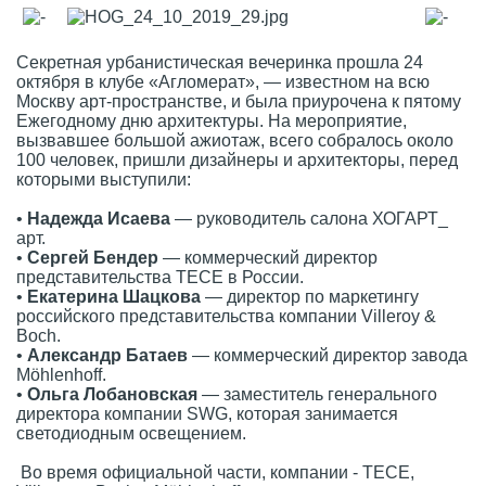
Секретная урбанистическая вечеринка прошла 24
октября в клубе «Агломерат», — известном на всю
Москву арт-пространстве, и была приурочена к пятому
Ежегодному дню архитектуры. На мероприятие,
вызвавшее большой ажиотаж, всего собралось около
100 человек, пришли дизайнеры и архитекторы, перед
которыми выступили:
•
Надежда Исаева
— руководитель салона ХОГАРТ_
арт.
•
Сергей Бендер
— коммерческий директор
представительства ТЕСЕ в России.
•
Екатерина Шацкова
— директор по маркетингу
российского представительства компании Villeroy &
Boch.
•
Александр Батаев
— коммерческий директор завода
Möhlenhoff.
•
Ольга Лобановская
— заместитель генерального
директора компании SWG, которая занимается
светодиодным освещением.
Во время официальной части, компании - ТЕСЕ,