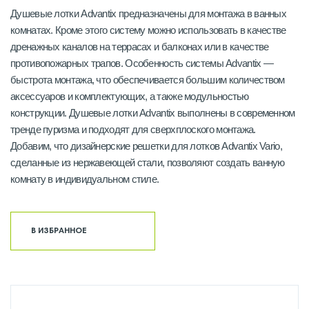
Душевые лотки Advantix предназначены для монтажа в ванных
комнатах. Кроме этого систему можно использовать в качестве
дренажных каналов на террасах и балконах или в качестве
противопожарных трапов. Особенность системы Advantix —
быстрота монтажа, что обеспечивается большим количеством
аксессуаров и комплектующих, а также модульностью
конструкции. Душевые лотки Advantix выполнены в современном
тренде пуризма и подходят для сверхплоского монтажа.
Добавим, что дизайнерские решетки для лотков Advantix Vario,
сделанные из нержавеющей стали, позволяют создать ванную
комнату в индивидуальном стиле.
В ИЗБРАННОЕ