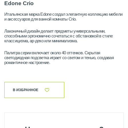
Edone Crio
Итальянская марка Edone создал элегантную коллекцию мебели
и аксессуаров для ванной комнаты Crio.
Лаконичный дизайн делает предметы универсальными,
способными эргономично сочетаться с обстановкой в стиле
классицизма, ар-деко или минимализма.
Палитра серии включает около 40 оттенков. Скрытая
светодиодная подсветка играет со светом и тенью, создавая
романтичное настроение.
В ИЗБРАННОЕ