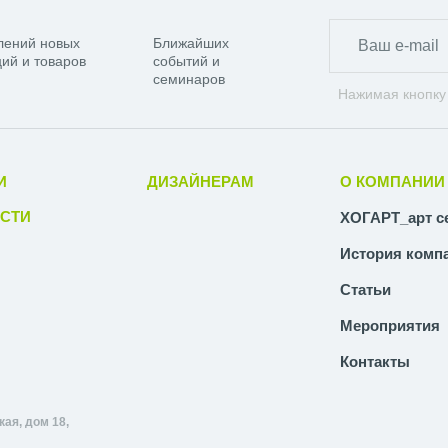
лений новых
Ближайших
ий и товаров
событий и
семинаров
Нажимая кнопку
И
ДИЗАЙНЕРАМ
О КОМПАНИИ
СТИ
ХОГАРТ_арт с
История комп
Статьи
Мероприятия
Контакты
ая, дом 18,