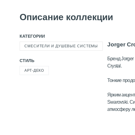
Описание коллекции
КАТЕГОРИИ
Jorger Cr
СМЕСИТЕЛИ И ДУШЕВЫЕ СИСТЕМЫ
Бренд Jorger
СТИЛЬ
Crystal.
АРТ-ДЕКО
Тонкие прод
Ярким акцент
Swarovski. С
атмосферу ле