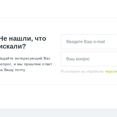
Не нашли, что
искали?
Задайте интересующий Вас
вопрос, и мы пришлем ответ
на Вашу почту
Я согласен на обработку
персо