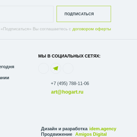
ПОДПИСАТЬСЯ
 «Подписаться» Вы соглашаетесь с
договором оферты
МЫ В СОЦИАЛЬНЫХ СЕТЯХ:
егодня
ании
+7 (495) 788-11-06
art@hogart.ru
Дизайн и разработка
idem.agency
Продвижение
Amigos Digital