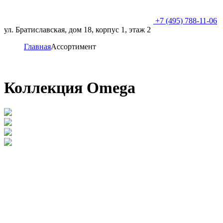
+7 (495) 788-11-06
ул. Братиславская, дом 18, корпус 1, этаж 2
Главная
Ассортимент
Коллекция Omegа