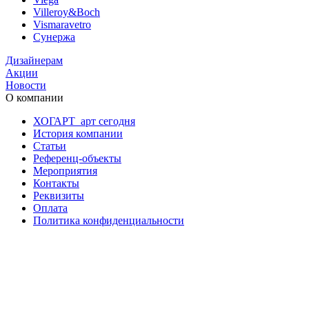
Villeroy&Boch
Vismaravetro
Сунержа
Дизайнерам
Акции
Новости
О компании
ХОГАРТ_арт сегодня
История компании
Статьи
Референц-объекты
Мероприятия
Контакты
Реквизиты
Оплата
Политика конфиденциальности