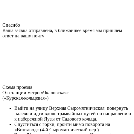
Спасибо
Ваша заявка отправлена, в ближайшее время мы пришлем
ответ на вашу почту
Схема проезда
От станции метро «Чкаловская»
(«Курская-кольцевая»)
Выйти на улицу Верхняя Сыромятническая, повернуть
налево и идти вдоль трамвайных путей по направлению
к набережной Яузы от Садового кольца.
Спуститься с горки, пройти мимо поворота на
«Винзавод» (4-й Сыромятнический пер.).