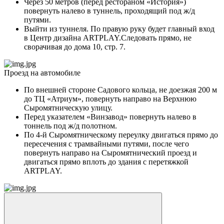
Через 50 метров (перед рестораном «История»)
повернуть налево в туннель, проходящий под ж/д
путями.
Выйти из туннеля. По правую руку будет главный вход
в Центр дизайна ARTPLAY.Следовать прямо, не
сворачивая до дома 10, стр. 7.
Проезд на автомобиле
По внешней стороне Садового кольца, не доезжая 200 м
до ТЦ «Атриум», повернуть направо на Верхнюю
Сыромятническую улицу.
Перед указателем «Винзавод» повернуть налево в
тоннель под ж/д полотном.
По 4-й Сыромятническому переулку двигаться прямо до
пересечения с трамвайными путями, после чего
повернуть направо на Сыромятнический проезд и
двигаться прямо вплоть до здания с перетяжкой
ARTPLAY.