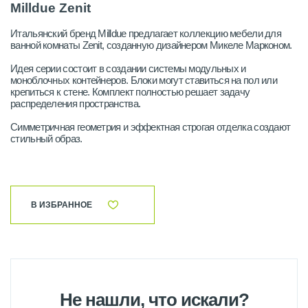
Milldue Zenit
Итальянский бренд Milldue предлагает коллекцию мебели для
ванной комнаты Zenit, созданную дизайнером Микеле Марконом.
Идея серии состоит в создании системы модульных и
моноблочных контейнеров. Блоки могут ставиться на пол или
крепиться к стене. Комплект полностью решает задачу
распределения пространства.
Симметричная геометрия и эффектная строгая отделка создают
стильный образ.
В ИЗБРАННОЕ
Не нашли, что искали?