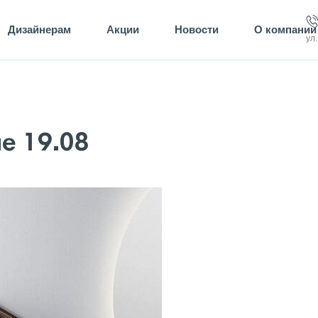
Дизайнерам
Акции
Новости
О компании
ул
ue 19.08