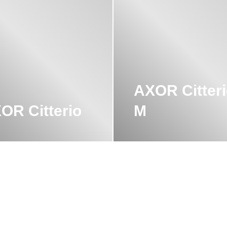
AXOR Citter
OR Citterio
M