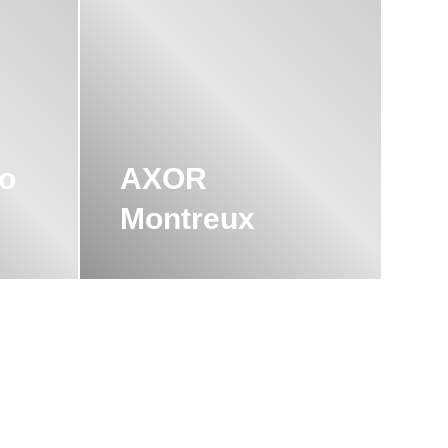
io
AXOR
Montreux