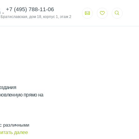
+7 (495) 788-11-06
и
. Братиславская, дом 18, корпус 1, этаж 2
оздания
ановленную прямо на
 с различными
довлетворить ваши
итать далее