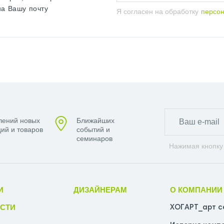
на Вашу почту
Я согласен на обработку
персо
лений новых
Ближайших
ий и товаров
событий и
семинаров
Нажимая кнопку
И
ДИЗАЙНЕРАМ
О КОМПАНИИ
СТИ
ХОГАРТ_арт с