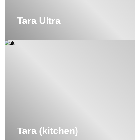
Tara Ultra
Tara (kitchen)