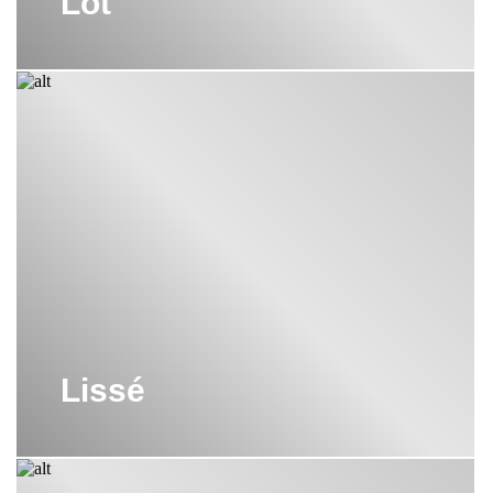
Lot
Lissé