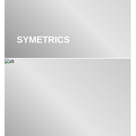
SYMETRICS