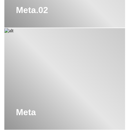
Meta.02
Meta