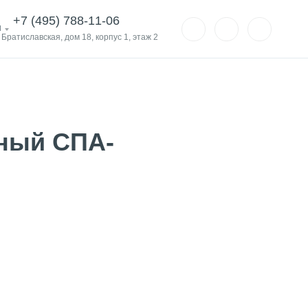
+7 (495) 788-11-06
и
. Братиславская, дом 18, корпус 1, этаж 2
ьный СПА-