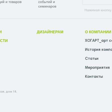
ий и товаров
событий и
семинаров
Нажимая кнопку
И
ДИЗАЙНЕРАМ
О КОМПАНИИ
СТИ
ХОГАРТ_арт с
История комп
Статьи
Мероприятия
Контакты
ая, дом 18,