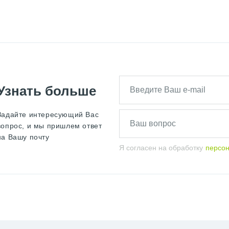
Узнать больше
Задайте интересующий Вас
вопрос, и мы пришлем ответ
на Вашу почту
Я согласен на обработку
персо