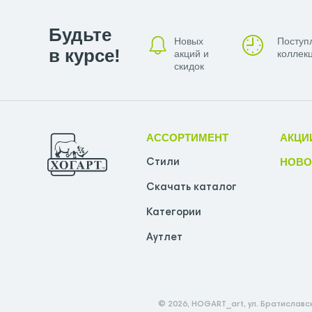
Будьте
Новых
Поступ
в курсе!
акций и
коллекц
скидок
АССОРТИМЕНТ
АКЦИ
НОВО
Стили
Скачать каталог
Категории
Аутлет
© 2026, HOGART_art, ул. Братиславск