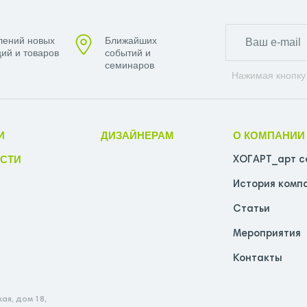
лений новых
Ближайших
ий и товаров
событий и
семинаров
Нажимая кнопку
И
ДИЗАЙНЕРАМ
О КОМПАНИИ
СТИ
ХОГАРТ_арт с
История комп
Статьи
Мероприятия
Контакты
ая, дом 18,