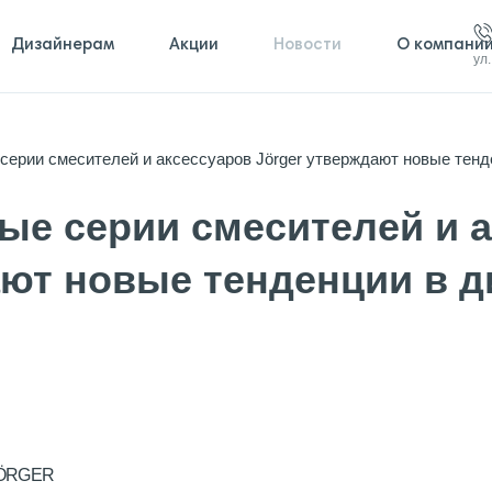
Дизайнерам
Акции
Новости
О компани
ул
серии смесителей и аксессуаров Jörger утверждают новые тенд
ые серии смесителей и 
ают новые тенденции в д
JÖRGER