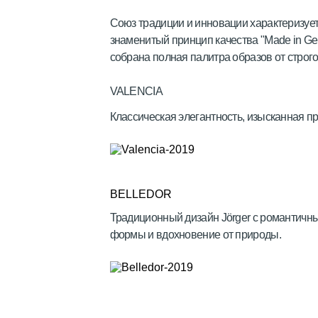
Союз традиции и инновации характеризуе
знаменитый принцип качества "Made in Ge
собрана полная палитра образов от строго
VALENCIA
Классическая элегантность, изысканная п
BELLEDOR
Традиционный дизайн Jörger с романтичн
формы и вдохновение от природы.