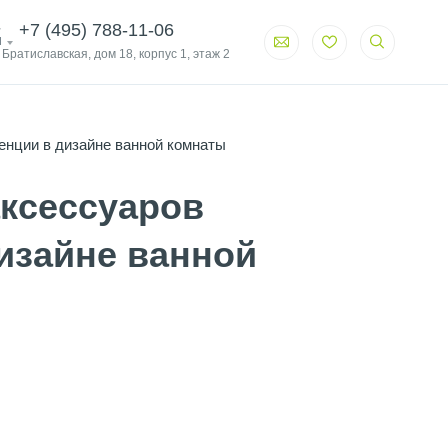
+7 (495) 788-11-06
и
. Братиславская, дом 18, корпус 1, этаж 2
енции в дизайне ванной комнаты
аксессуаров
изайне ванной