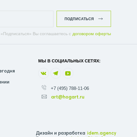
ПОДПИСАТЬСЯ
 «Подписаться» Вы соглашаетесь с
договором оферты
МЫ В СОЦИАЛЬНЫХ СЕТЯХ:
егодня
ании
+7 (495) 788-11-06
art@hogart.ru
Дизайн и разработка
idem.agency