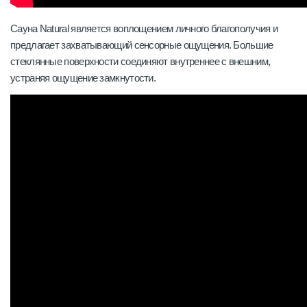
Сауна Natural является воплощением личного благополучия и
предлагает захватывающий сенсорные ощущения. Большие
стеклянные поверхности соединяют внутреннее с внешним,
устраняя ощущение замкнутости.