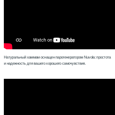
Натуральный хаммам оснащен парогенератором Nuvola: простота
и надежность для вашего хорошего самочувствия.