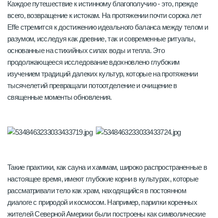
Каждое путешествие к истинному благополучию - это, прежде
всего, возвращение к истокам. На протяжении почти сорока лет
Effe стремится к достижению идеального баланса между телом и
разумом, исследуя как древние, так и современные ритуалы,
основанные на стихийных силах воды и тепла. Это
продолжающееся исследование вдохновлено глубоким
изучением традиций далеких культур, которые на протяжении
тысячелетий превращали потоотделение и очищение в
священные моменты обновления.
Такие практики, как сауна и хаммам, широко распространенные в
настоящее время, имеют глубокие корни в культурах, которые
рассматривали тело как храм, находящийся в постоянном
диалоге с природой и космосом. Например, парилки коренных
жителей Северной Америки были построены как символические