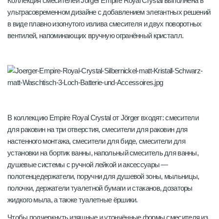
Коллекция смесителей Jörger Empire Royal Crystal выполнена в
ультрасовременном дизайне с добавлением элегантных решений
в виде плавно изогнутого излива смесителя и двух поворотных
вентилей, напоминающих вручную огранённый кристалл.
В коллекцию Empire Royal Crystal от Jörger входят: смесители
для раковин на три отверстия, смесители для раковин для
настенного монтажа, смесители для биде, смесители для
установки на бортик ванны, напольный смеситель для ванны,
душевые системы с ручной лейкой и аксессуары —
полотенцедержатели, поручни для душевой зоны, мыльницы,
полочки, держатели туалетной бумаги и стаканов, дозаторы
жидкого мыла, а также туалетные ёршики.
Чтобы подчеркнуть изящные и утончённые формы смесителя из