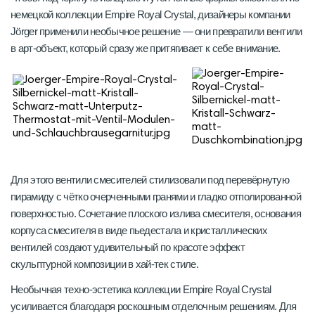
немецкой коллекции Empire Royal Crystal, дизайнеры компании
Jörger применили необычное решение — они превратили вентили
в арт-объект, который сразу же притягивает к себе внимание.
Для этого вентили смесителей стилизовали под перевёрнутую
пирамиду с чётко очерченными гранями и гладко отполированной
поверхностью. Сочетание плоского излива смесителя, основания
корпуса смесителя в виде пьедестала и кристаллических
вентилей создают удивительный по красоте эффект
скульптурной композиции в хай-тек стиле.
Необычная техно-эстетика коллекции Empire Royal Crystal
усиливается благодаря роскошным отделочным решениям. Для