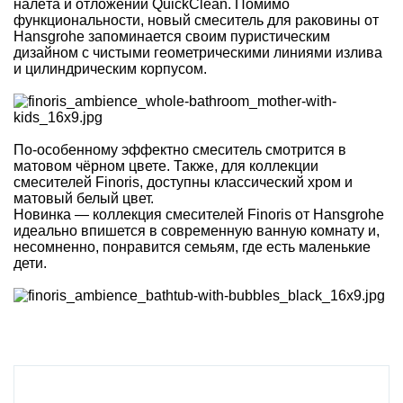
налёта и отложений QuickClean. Помимо
функциональности, новый смеситель для раковины от
Hansgrohe запоминается своим пуристическим
дизайном с чистыми геометрическими линиями излива
и цилиндрическим корпусом.
По-особенному эффектно смеситель смотрится в
матовом чёрном цвете. Также, для коллекции
смесителей Finoris, доступны классический хром и
матовый белый цвет.
Новинка — коллекция смесителей Finoris от Hansgrohe
идеально впишется в современную ванную комнату и,
несомненно, понравится семьям, где есть маленькие
дети.