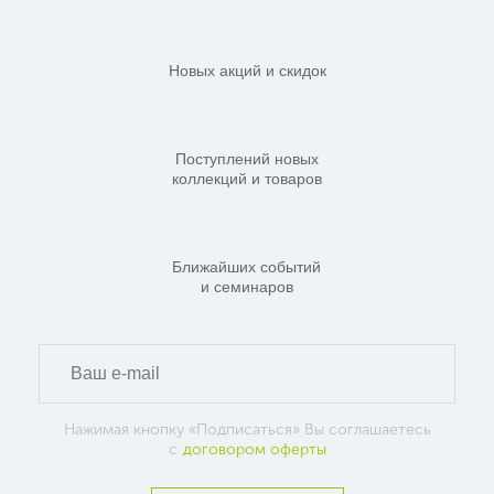
Новых акций и скидок
Поступлений новых
коллекций и товаров
Ближайших событий
и семинаров
Нажимая кнопку «Подписаться» Вы соглашаетесь
с
договором оферты