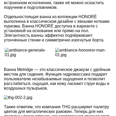
встроенном исполнении, также её можно оснастить
поручнем и подголовником.
Отдельностоящая ванна из коллекции HONORÉ
выполнена в классическом дизайне с явными нотками
пуризма. Ванна HONORÉ доступна в варианте с
установкой на основание или прямо на пол.
Элегантность ванны эффектно подчёркивают
утончённые стенки и симметрично изогнутые борта.
Ванна Melridge — это классическое джакузи с удобным
местом для сидения. Функция гидромассажа подарит
пользователю незабываемые ощущения и позволит
расслабиться, ощущая, как кожу ласкают струи воды и
воздушных пузырьков.
Также отметим, что компания THG расширяет палитру
цветов для металлических раковин. Теперь для них