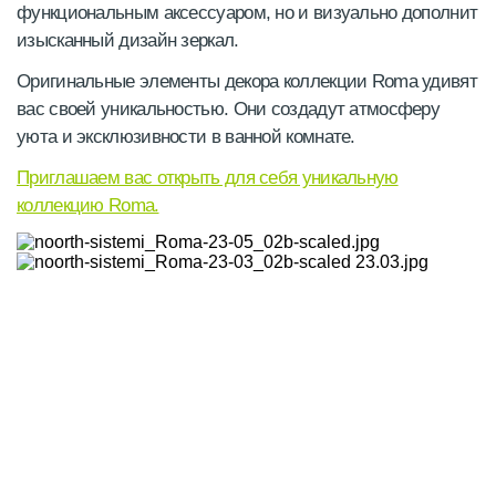
функциональным аксессуаром, но и визуально дополнит
изысканный дизайн зеркал.
Оригинальные элементы декора коллекции Roma удивят
вас своей уникальностью. Они создадут атмосферу
уюта и эксклюзивности в ванной комнате.
Приглашаем вас открыть для себя уникальную
коллекцию Roma.