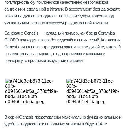
популярностью у поклонников качественной европейской
сантехники, сделанной в Италии. В ассортимент бренда входят:
раковины, душевые поддоны, ванны, писсуары, консоли под
умывальники, зеркала и аксессуары для ванной комнаты.
Санфаянс Genesis — наглядный пример, как бренд Ceramica
GLOBO подходит к разработке дизайна своих серий. Коллекция
Genesis выполнена в трендовом органическом дизайне, который
позаимствован у природы, с одновременно изящными и
подчёркнуто простыми округлыми линиями.
В серии Genesis представлены максимально функциональные и
удобные подвесные и напольные унитазы и биде в 14-ти