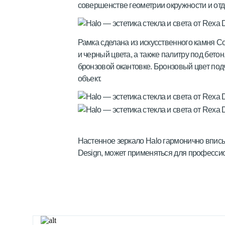
совершенстве геометрии окружности и от
Рамка сделана из искусственного камня C
и черный цвета, а также палитру под бетон
бронзовой окантовке. Бронзовый цвет подч
объект.
Настенное зеркало Halo гармонично впис
Design, может применяться для професси