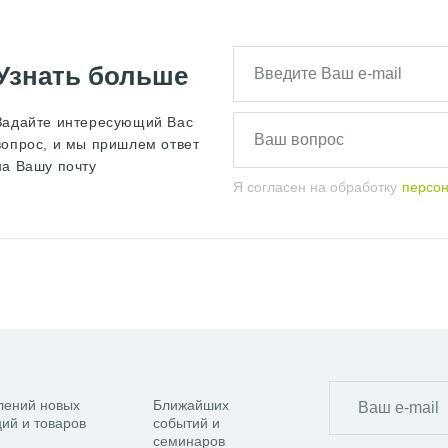
Узнать больше
Задайте интересующий Вас
вопрос, и мы пришлем ответ
на Вашу почту
Я согласен на обработку
персо
лений новых
Ближайших
ий и товаров
событий и
семинаров