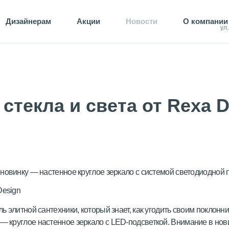
Дизайнерам
Акции
Новости
О компании
ул
 стекла и света от Rexa 
новинку — настенное круглое зеркало с системой светодиодной п
 элитной сантехники, который знает, как угодить своим поклонн
— круглое настенное зеркало с LED-подсветкой. Внимание в нов