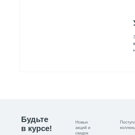
Будьте
Новых
Поступ
в курсе!
акций и
коллекц
скидок