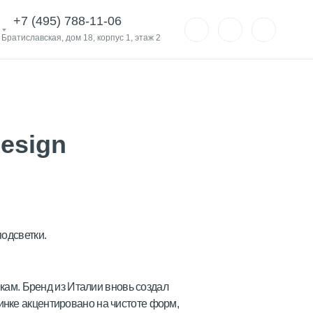
+7 (495) 788-11-06
. Братиславская, дом 18, корпус 1, этаж 2
Design
одсветки.
икам. Бренд из Италии вновь создал
инке акцентировано на чистоте форм,