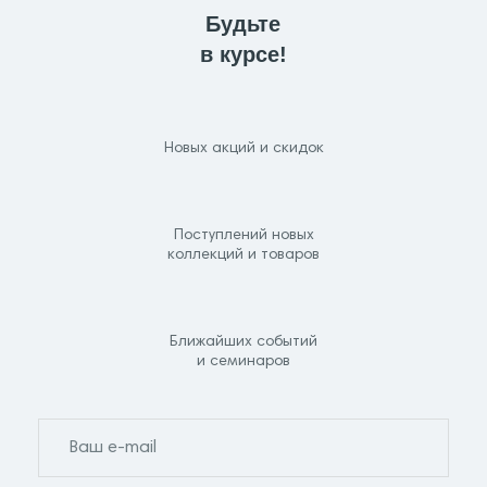
Будьте
в курсе!
Новых акций и скидок
Поступлений новых
коллекций и товаров
Ближайших событий
и семинаров