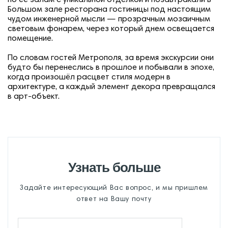
по её залам с уникальной отделкой и позавтракали в
Большом зале ресторана гостиницы под настоящим
чудом инженерной мысли — прозрачным мозаичным
световым фонарем, через который днем освещается
помещение.
По словам гостей Метрополя, за время экскурсии они
будто бы перенеслись в прошлое и побывали в эпохе,
когда произошёл расцвет стиля модерн в
архитектуре, а каждый элемент декора превращался
в арт-объект.
Узнать больше
Задайте интересующий Вас вопрос, и мы пришлем
ответ на Вашу почту