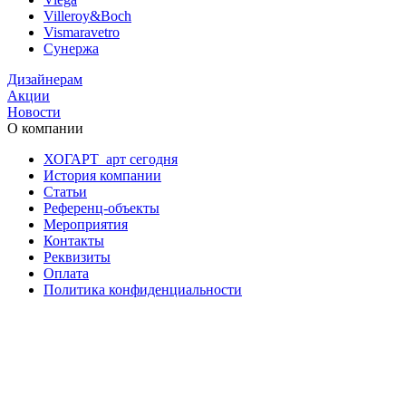
Villeroy&Boch
Vismaravetro
Сунержа
Дизайнерам
Акции
Новости
О компании
ХОГАРТ_арт сегодня
История компании
Статьи
Референц-объекты
Мероприятия
Контакты
Реквизиты
Оплата
Политика конфиденциальности