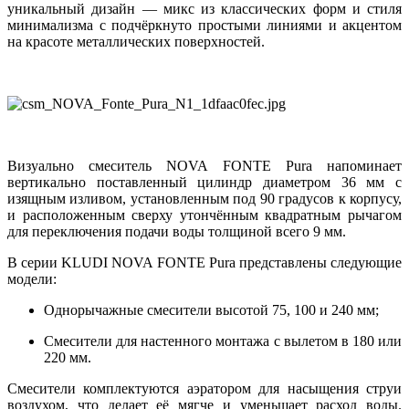
уникальный дизайн — микс из классических форм и стиля
минимализма с подчёркнуто простыми линиями и акцентом
на красоте металлических поверхностей.
Визуально смеситель NOVA FONTE Pura напоминает
вертикально поставленный цилиндр диаметром 36 мм с
изящным изливом, установленным под 90 градусов к корпусу,
и расположенным сверху утончённым квадратным рычагом
для переключения подачи воды толщиной всего 9 мм.
В серии KLUDI NOVA FONTE Pura представлены следующие
модели:
Однорычажные смесители высотой 75, 100 и 240 мм;
Смесители для настенного монтажа с вылетом в 180 или
220 мм.
Смесители комплектуются аэратором для насыщения струи
воздухом, что делает её мягче и уменьшает расход воды.