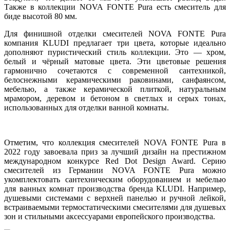
Также в коллекции NOVA FONTE Pura есть смеситель для
биде высотой 80 мм.
Для финишной отделки смесителей NOVA FONTE Pura
компания KLUDI предлагает три цвета, которые идеально
дополняют пуристический стиль коллекции. Это — хром,
белый и чёрный матовые цвета. Эти цветовые решения
гармонично сочетаются с современной сантехникой,
белоснежными керамическими раковинами, санфаянсом,
мебелью, а также керамической плиткой, натуральным
мрамором, деревом и бетоном в светлых и серых тонах,
использованных для отделки ванной комнаты.
Отметим, что коллекция смесителей NOVA FONTE Pura в
2022 году завоевала приз за лучший дизайн на престижном
международном конкурсе Red Dot Design Award. Серию
смесителей из Германии NOVA FONTE Pura можно
укомплектовать сантехническим оборудованием и мебелью
для ванных комнат производства бренда KLUDI. Например,
душевыми системами с верхней панелью и ручной лейкой,
встраиваемыми термостатическими смесителями для душевых
зон и стильными аксессуарами европейского производства.