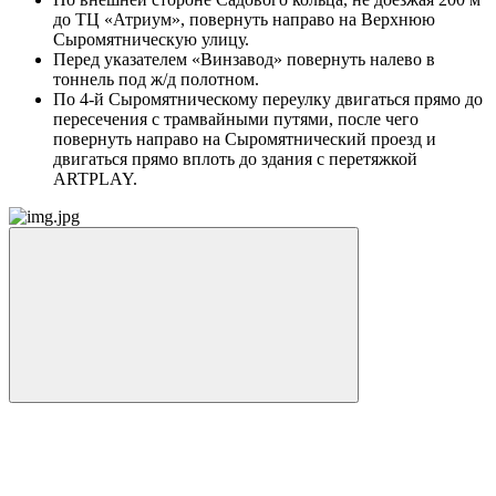
до ТЦ «Атриум», повернуть направо на Верхнюю
Сыромятническую улицу.
Перед указателем «Винзавод» повернуть налево в
тоннель под ж/д полотном.
По 4-й Сыромятническому переулку двигаться прямо до
пересечения с трамвайными путями, после чего
повернуть направо на Сыромятнический проезд и
двигаться прямо вплоть до здания с перетяжкой
ARTPLAY.