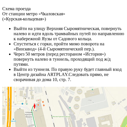
Схема проезда
От станции метро «Чкаловская»
(«Курская-кольцевая»)
Выйти на улицу Верхняя Сыромятническая, повернуть
налево и идти вдоль трамвайных путей по направлению
к набережной Яузы от Садового кольца.
Спуститься с горки, пройти мимо поворота на
«Винзавод» (4-й Сыромятнический пер.).
Через 50 метров (перед рестораном «История»)
повернуть налево в туннель, проходящий под ж/д
путями.
Выйти из туннеля. По правую руку будет главный вход
в Центр дизайна ARTPLAY.Следовать прямо, не
сворачивая до дома 10, стр. 7.