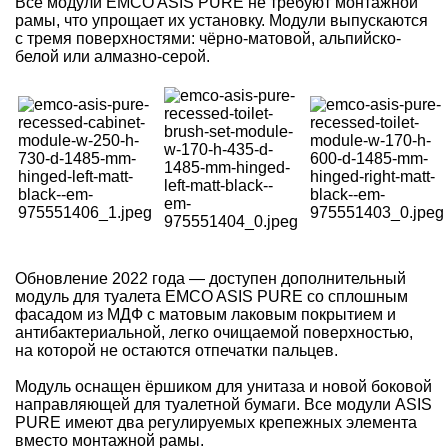
Все модули EMCO ASIS PURE не требуют монтажной
рамы, что упрощает их установку. Модули выпускаются
с тремя поверхностями: чёрно-матовой, альпийско-
белой или алмазно-серой.
Обновление 2022 года — доступен дополнительный
модуль для туалета EMCO ASIS PURE со сплошным
фасадом из МДФ с матовым лаковым покрытием и
антибактериальной, легко очищаемой поверхностью,
на которой не остаются отпечатки пальцев.
Модуль оснащен ёршиком для унитаза и новой боковой
направляющей для туалетной бумаги. Все модули ASIS
PURE имеют два регулируемых крепежных элемента
вместо монтажной рамы.