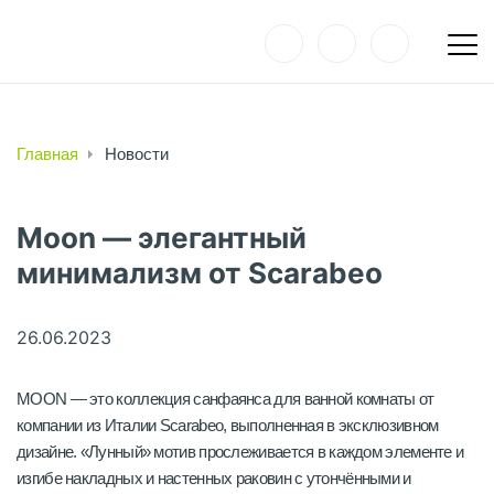
Главная
Новости
Moon — элегантный
минимализм от Scarabeo
26.06.2023
MOON — это коллекция санфаянса для ванной комнаты от
компании из Италии Scarabeo, выполненная в эксклюзивном
дизайне. «Лунный» мотив прослеживается в каждом элементе и
изгибе накладных и настенных раковин с утончёнными и