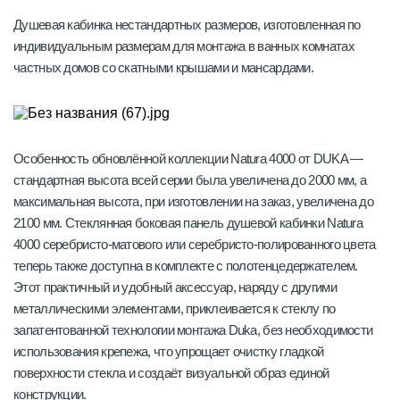
Душевая кабинка нестандартных размеров, изготовленная по
индивидуальным размерам для монтажа в ванных комнатах
частных домов со скатными крышами и мансардами.
Особенность обновлённой коллекции Natura 4000 от DUKA —
стандартная высота всей серии была увеличена до 2000 мм, а
максимальная высота, при изготовлении на заказ, увеличена до
2100 мм. Стеклянная боковая панель душевой кабинки Natura
4000 серебристо-матового или серебристо-полированного цвета
теперь также доступна в комплекте с полотенцедержателем.
Этот практичный и удобный аксессуар, наряду с другими
металлическими элементами, приклеивается к стеклу по
запатентованной технологии монтажа Duka, без необходимости
использования крепежа, что упрощает очистку гладкой
поверхности стекла и создаёт визуальной образ единой
конструкции.