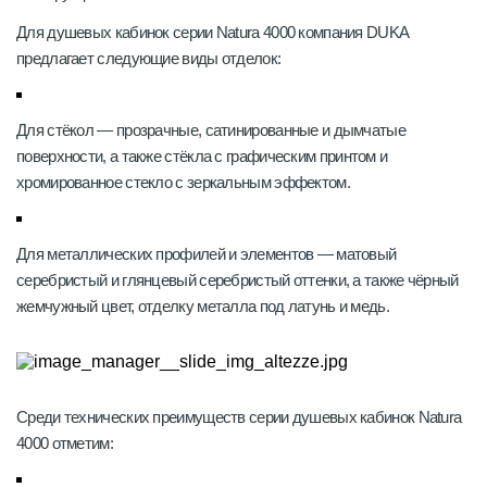
Для душевых кабинок серии Natura 4000 компания DUKA
предлагает следующие виды отделок:
Для стёкол — прозрачные, сатинированные и дымчатые
поверхности, а также стёкла с графическим принтом и
хромированное стекло с зеркальным эффектом.
Для металлических профилей и элементов — матовый
серебристый и глянцевый серебристый оттенки, а также чёрный
жемчужный цвет, отделку металла под латунь и медь.
Среди технических преимуществ серии душевых кабинок Natura
4000 отметим: