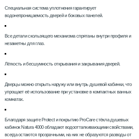
Специальная система уплотнения гарантирует
водонепроницаемость дверей и боковых панелей.
Все детали скользящего механизма спрятаны внутри профиля и
незаметны для глаз.
Лёгкость и бесшумность открывания и закрывания дверей.
Дверцы можно открыть наружу или внутрь душевой кабинки, что
упрощает её использование при установке в компактных ванных
комнатах.
Благодаря защите Protect и покрытию ProCare стёкла душевых
кабинок Natura 4000 обладают водоотталкивающими свойствами,
всегда остаются прозрачными, на них не образуются разводы от