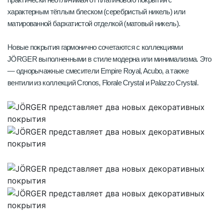
характерным тёплым блеском (серебристый никель) или
матированной бархатистой отделкой (матовый никель).
Новые покрытия гармонично сочетаются с коллекциями
JÖRGER выполненными в стиле модерна или минимализма. Это
— однорычажные смесители Empire Royal, Acubo, а также
вентили из коллекций Cronos, Florale Crystal и Palazzo Crystal.