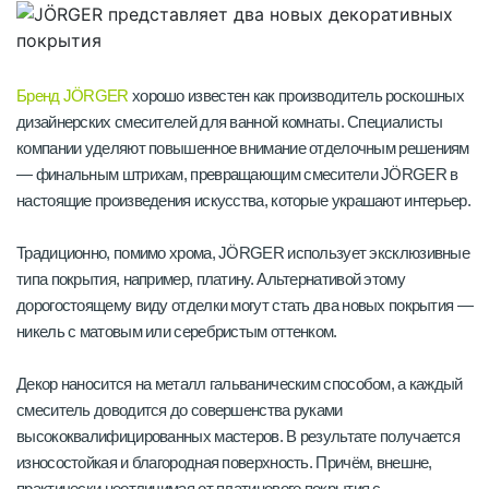
Бренд JÖRGER
хорошо известен как производитель роскошных
дизайнерских смесителей для ванной комнаты. Специалисты
компании уделяют повышенное внимание отделочным решениям
— финальным штрихам, превращающим смесители JÖRGER в
настоящие произведения искусства, которые украшают интерьер.
Традиционно, помимо хрома, JÖRGER использует эксклюзивные
типа покрытия, например, платину. Альтернативой этому
дорогостоящему виду отделки могут стать два новых покрытия —
никель с матовым или серебристым оттенком.
Декор наносится на металл гальваническим способом, а каждый
смеситель доводится до совершенства руками
высококвалифицированных мастеров. В результате получается
износостойкая и благородная поверхность. Причём, внешне,
практически неотличимая от платинового покрытия с