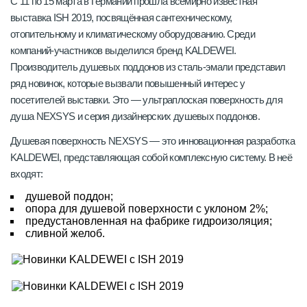
С 11 по 15 марта в Германии прошла всемирно известная
выставка ISH 2019, посвящённая сантехническому,
отопительному и климатическому оборудованию. Среди
компаний-участников выделился бренд KALDEWEI.
Производитель душевых поддонов из сталь-эмали представил
ряд новинок, которые вызвали повышенный интерес у
посетителей выставки. Это — ультраплоская поверхность для
душа NEXSYS и серия дизайнерских душевых поддонов.
Душевая поверхность NEXSYS — это инновационная разработка
KALDEWEI, представляющая собой комплексную систему. В неё
входят:
душевой поддон;
опора для душевой поверхности с уклоном 2%;
предустановленная на фабрике гидроизоляция;
сливной желоб.