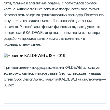
пятиугольные и элегантные поддоны с полукруглой боковой
частью. Антискользящее покрытие поверхностей гарантирует
безопасность во время принятия водных процедур. По желанию
покупателя, на поддоны может быть нанесён цветочный
орнамент. Разнообразие форм и финишных отделок душевых
поверхностей KALDEWEI, открывают новые возможности при
разработке проектов ванных комнат, выполненных в
индивидуальном стиле.
При изготовлении продукции компания KALDEWEI использует
только экологически чистое сырье. Это подтверждает награда
Green Good Design Award. Гарантия KALDEWEI на сталь-эмаль —
30 лет.