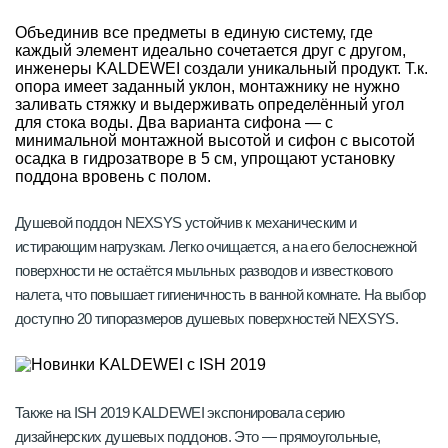
Объединив все предметы в единую систему, где
каждый элемент идеально сочетается друг с другом,
инженеры KALDEWEI создали уникальный продукт. Т.к.
опора имеет заданный уклон, монтажнику не нужно
заливать стяжку и выдерживать определённый угол
для стока воды. Два варианта сифона — с
минимальной монтажной высотой и сифон с высотой
осадка в гидрозатворе в 5 см, упрощают установку
поддона вровень с полом.
Душевой поддон NEXSYS устойчив к механическим и
истирающим нагрузкам. Легко очищается, а на его белоснежной
поверхности не остаётся мыльных разводов и известкового
налета, что повышает гигиеничность в ванной комнате. На выбор
доступно 20 типоразмеров душевых поверхностей NEXSYS.
Также на ISH 2019 KALDEWEI экспонировала серию
дизайнерских душевых поддонов. Это — прямоугольные,