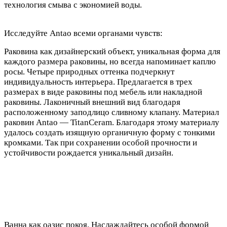
технология смыва с экономией воды.
Исследуйте Antao всеми органами чувств:
Раковина как дизайнерский объект, уникальная форма для
каждого размера раковины, но всегда напоминает каплю
росы. Четыре природных оттенка подчеркнут
индивидуальность интерьера. Предлагается в трех
размерах в виде раковины под мебель или накладной
раковины. Лаконичный внешний вид благодаря
расположенному заподлицо сливному клапану. Материал
раковин Antao — TitanCeram. Благодаря этому материалу
удалось создать изящную органичную форму с тонкими
кромками. Так при сохранении особой прочности и
устойчивости рождается уникальный дизайн.
Ванна как оазис покоя. Наслаждайтесь особой формой