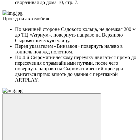
сворачивая до дома 10, стр. 7.
Проезд на автомобиле
По внешней стороне Садового кольца, не доезжая 200 м
до ТЦ «Атриум», повернуть направо на Верхнюю
Сыромятническую улицу.
Перед указателем «Винзавод» повернуть налево в
тоннель под ж/д полотном.
По 4-й Сыромятническому переулку двигаться прямо до
пересечения с трамвайными путями, после чего
повернуть направо на Сыромятнический проезд и
двигаться прямо вплоть до здания с перетяжкой
ARTPLAY.