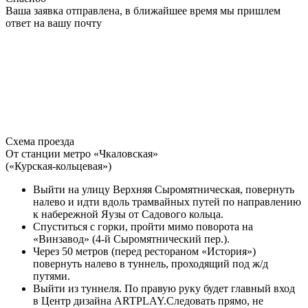
Ваша заявка отправлена, в ближайшее время мы пришлем
ответ на вашу почту
Схема проезда
От станции метро «Чкаловская»
(«Курская-кольцевая»)
Выйти на улицу Верхняя Сыромятническая, повернуть
налево и идти вдоль трамвайных путей по направлению
к набережной Яузы от Садового кольца.
Спуститься с горки, пройти мимо поворота на
«Винзавод» (4-й Сыромятнический пер.).
Через 50 метров (перед рестораном «История»)
повернуть налево в туннель, проходящий под ж/д
путями.
Выйти из туннеля. По правую руку будет главный вход
в Центр дизайна ARTPLAY.Следовать прямо, не