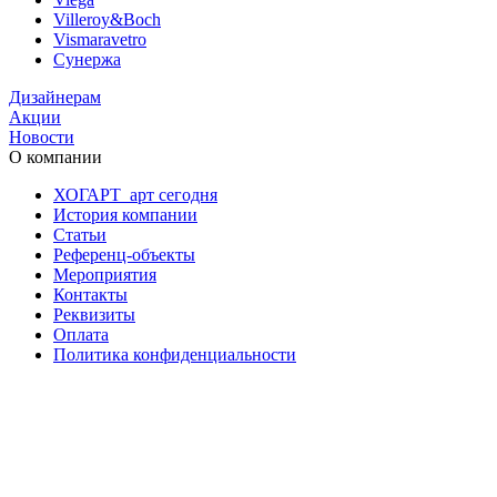
Villeroy&Boch
Vismaravetro
Сунержа
Дизайнерам
Акции
Новости
О компании
ХОГАРТ_арт сегодня
История компании
Статьи
Референц-объекты
Мероприятия
Контакты
Реквизиты
Оплата
Политика конфиденциальности