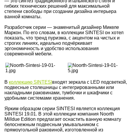
— это синтез традиционного итальянского стиля и
гибких технических решений для максимальной
степени свободы при создании дизайна интерьера
ванной комнаты.
Разработчик серии — знаменитый дизайнер Микеле
Маркон. По его словам, в коллекции SINTESI он хотел
показать, что тренд пуризма, с акцентом на чистых и
строгих линиях, идеально подчёркивает
эргономичность и удобство использования
современной мебели.
В
коллекцию SINTESI
входят зеркала с LED подсветкой,
подвесные столешницы с интегрированными или
накладными раковинами, тумбочки и шкафчики с
удобными системами хранения.
Ярким образцом серии SINTESI является коллекция
SINTESI 19.01. В этой коллекции компания Noorth
Milldue Edition предлагает оснастить ванную комнату
белоснежным подвесным умывальником с
прямоугольной раковиной, изготовленной из