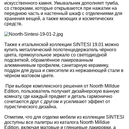
искусственного камня. Умывальник дополняет тумба,
со створками, которые открываются при нажатии на
переднюю часть и настенный шкаф с отделениями для
хранения вещей, а также моющих и косметических
средств.
Также к итальянской коллекции SINTESI 19.01 можно
купить металлический полотенцедержатель чёрного
цвета, прямоугольное зеркало со светодиодной
подсветкой, обрамлённое лакированным
алюминиевым профилем, санитарную керамику,
поддон для душа и смесители из нержавеющей стали в
чёрном матовом цвете.
При выборе комплексного решения от Noorth Milldue
Edition, пользователь получает дизайнерскую ванную
комнату, где каждый предмет и деталь гармонично
сочетаются друг с другом и усиливают эффект от
пуристического дизайна.
Отметим, что для отделки мебели из коллекции SINTESI
доступны все палитры из каталога Noorth Milldue
Edition, включая матовые и глянцевые лакировки, а