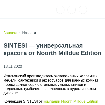
Главная
Новости
SINTESI — универсальная
красота от Noorth Milldue Edition
18.11.2020
Итальянский производитель эксклюзивных коллекций
мебели, сантехники и аксессуаров для ванных комнат
представляет серию стильных умывальников и
подвесных тумбочек, выполненных в пуристическом
дизайне.
Коллекция SINTESI от
компании Noorth Milldue Edition