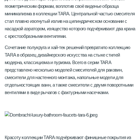
геометрическим формам, воплотив своё виденье образца
минимализма в коллекции TARA. Центральной частью смесителя
стал плавно изогнутый излив на цилиндрическом основании с
насадкой аэратором, изящество которого подчёркивают два крана
с крестообразными вентилями.
Сочетание полукруга и хай-тек решений превратило коллекцию
TARA в образец дизайнерского искусства на стыке стилей
модерна, классицизма и пуризма. Всего в серии TARA
представлено несколько моделей смесителей для раковин,
смесители для настенного монтажа, напольные модели для
отдельностоящих ванн, а также смесители с двумя поворотными
вентилями в виде рычагов с фактурными насечками.
Красоту коллекции TARA подчёркивают финишные покрытия из