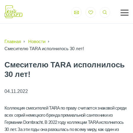
Главная
Новости
Смесителю TARA исполнилось 30 лет!
Смесителю TARA исполнилось
30 лет!
04.11.2022
Коллекция смесителей TARA по праву считается знаковой среди
всех серий немецкого бренда премиальной сантехники из
Германии Dornbracht. В 2022 году коллекции TARA исполнилось
30 лет. За эти годы она разошлась по всему миру, как один из