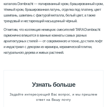
каталога Dornbracht — полированный хром, брашированный хром,
тёмный хром, брашированная латунь, отделка под платину, цвет
шампань, шампань с фактурой металла, белый цвет, а также
трендовый и нестареющий насыщенный чёрный.
Отметим, что коллекция немецких смесителей TARA Dornbracht
гармонично впишется в ванные комнаты самых разных
архитектурных стилей — от современного и техно, до стиля лофт
и индастриал с декором из мрамора, керамической плитки,
натурального дерева и живых растений.
Узнать больше
Задайте интересующий Вас вопрос, и мы пришлем
ответ на Вашу почту