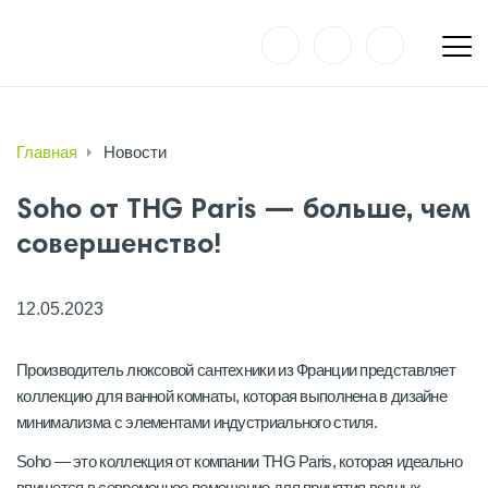
Главная
Новости
Soho от THG Paris — больше, чем
совершенство!
12.05.2023
Производитель люксовой сантехники из Франции представляет
коллекцию для ванной комнаты, которая выполнена в дизайне
минимализма с элементами индустриального стиля.
Soho — это коллекция от компании THG Paris, которая идеально
впишется в современное помещение для принятия водных