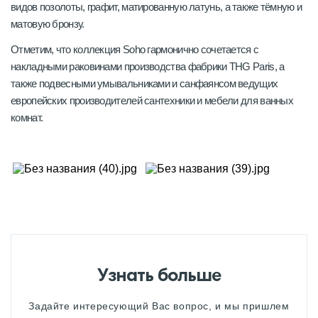
видов позолоты, графит, матированную латунь, а также тёмную и
матовую бронзу.
Отметим, что коллекция Soho гармонично сочетается с
накладными раковинами производства фабрики THG Paris, а
также подвесными умывальниками и санфаянсом ведущих
европейских производителей сантехники и мебели для ванных
комнат.
Узнать больше
Задайте интересующий Вас вопрос, и мы пришлем