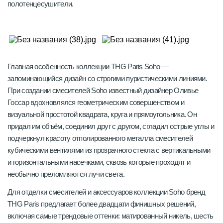
полотенцесушители.
Главная особенность коллекции THG Paris Soho —
запоминающийся дизайн со строгими пуристическими линиями.
При создании смесителей Soho известный дизайнер Оливье
Госсар вдохновлялся геометрическим совершенством и
визуальной простотой квадрата, круга и прямоугольника. Он
придал им объём, соединил друг с другом, сгладил острые углы и
подчеркнул красоту отполированного металла смесителей
кубическими вентилями из прозрачного стекла с вертикальными
и горизонтальными насечками, сквозь которые проходят и
необычно преломляются лучи света.
Для отделки смесителей и аксессуаров коллекции Soho бренд
THG Paris предлагает более двадцати финишных решений,
включая самые трендовые оттенки: матированный никель, шесть