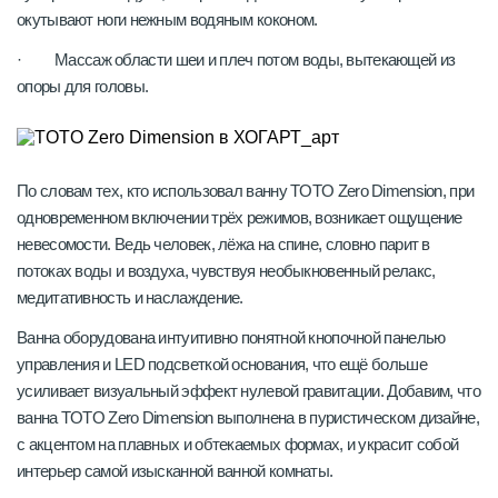
окутывают ноги нежным водяным коконом.
· Массаж области шеи и плеч потом воды, вытекающей из
опоры для головы.
По словам тех, кто использовал ванну TOTO Zero Dimension, при
одновременном включении трёх режимов, возникает ощущение
невесомости. Ведь человек, лёжа на спине, словно парит в
потоках воды и воздуха, чувствуя необыкновенный релакс,
медитативность и наслаждение.
Ванна оборудована интуитивно понятной кнопочной панелью
управления и LED подсветкой основания, что ещё больше
усиливает визуальный эффект нулевой гравитации. Добавим, что
ванна TOTO Zero Dimension выполнена в пуристическом дизайне,
с акцентом на плавных и обтекаемых формах, и украсит собой
интерьер самой изысканной ванной комнаты.