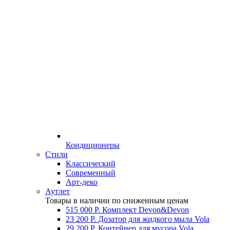
Кондиционеры
Стили
Классический
Современный
Арт-деко
Аутлет
Товары в наличии по сниженным ценам
515 000 Р.
Комплект Devon&Devon
23 200 Р.
Дозатор для жидкого мыла Vola
29 200 Р.
Контейнер для мусора Vola