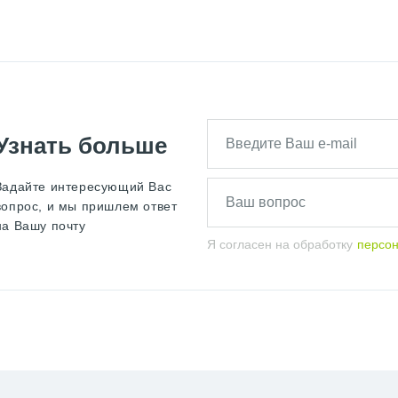
Узнать больше
Задайте интересующий Вас
вопрос, и мы пришлем ответ
на Вашу почту
Я согласен на обработку
персо