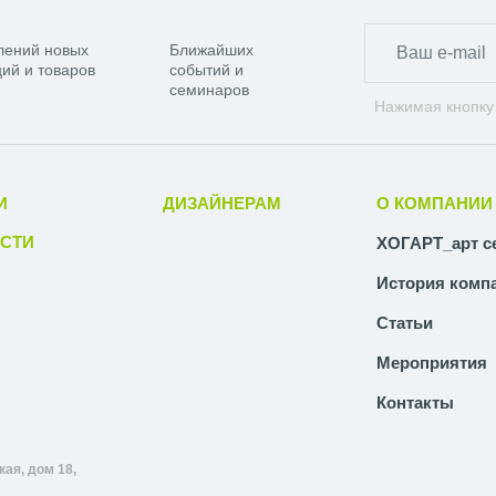
лений новых
Ближайших
ий и товаров
событий и
семинаров
Нажимая кнопку
И
ДИЗАЙНЕРАМ
О КОМПАНИИ
СТИ
ХОГАРТ_арт с
История комп
Статьи
Мероприятия
Контакты
ая, дом 18,