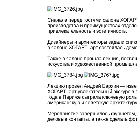
Сначала перед гостями салона ХОГАРТ
производства и преимуществах отдело
привлекательность и эстетичность.
Дизайнеры и архитекторы задали спике
в салоне ХОГАРТ_арт состоялась демо
Также в салоне прошла лекция, посвя
искусства и художественной промышле
Лекцию провёл Андрей Бархин — извес
ХОГАРТ_арт увлекательный экскурс в 
года в Париже сыграла ключевую роль 
американскую и советскую архитектуру 
Мероприятие завершилось фуршетом, во
деловые контакты, а также сделать фот