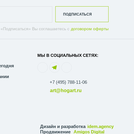
ПОДПИСАТЬСЯ
 «Подписаться» Вы соглашаетесь с
договором оферты
МЫ В СОЦИАЛЬНЫХ СЕТЯХ:
егодня
ании
+7 (495) 788-11-06
art@hogart.ru
Дизайн и разработка
idem.agency
Продвижение
Amigos Digital