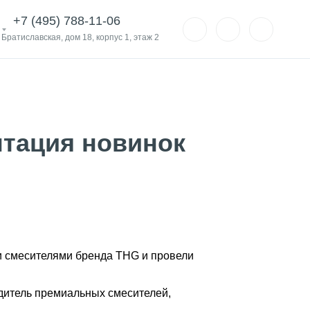
+7 (495) 788-11-06
. Братиславская, дом 18, корпус 1, этаж 2
нтация новинок
и смесителями бренда THG и провели
дитель премиальных смесителей,