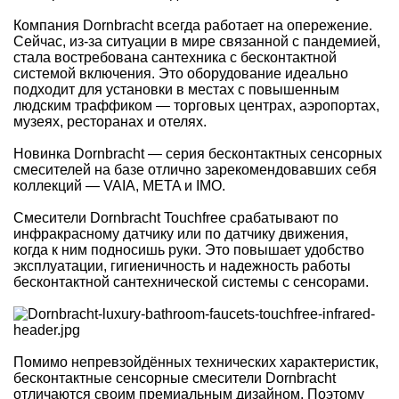
Компания Dornbracht всегда работает на опережение.
Сейчас, из-за ситуации в мире связанной с пандемией,
стала востребована сантехника с бесконтактной
системой включения. Это оборудование идеально
подходит для установки в местах с повышенным
людским траффиком — торговых центрах, аэропортах,
музеях, ресторанах и отелях.
Новинка Dornbracht — серия бесконтактных сенсорных
смесителей на базе отлично зарекомендовавших себя
коллекций — VAIA, META и IMO.
Смесители Dornbracht Touchfree срабатывают по
инфракрасному датчику или по датчику движения,
когда к ним подносишь руки. Это повышает удобство
эксплуатации, гигиеничность и надежность работы
бесконтактной сантехнической системы с сенсорами.
Помимо непревзойдённых технических характеристик,
бесконтактные сенсорные смесители Dornbracht
отличаются своим премиальным дизайном. Поэтому