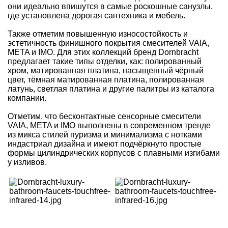
они идеально впишутся в самые роскошные санузлы,
где установлена дорогая сантехника и мебель.
Также отметим повышенную износостойкость и
эстетичность финишного покрытия смесителей VAIA,
META и IMO. Для этих коллекций бренд Dornbracht
предлагает такие типы отделки, как: полированный
хром, матированная платина, насыщенный чёрный
цвет, тёмная матированная платина, полированная
латунь, светлая платина и другие палитры из каталога
компании.
Отметим, что бесконтактные сенсорные смесители
VAIA, META и IMO выполнены в современном тренде
из микса стилей пуризма и минимализма с нотками
индастриал дизайна и имеют подчёркнуто простые
формы цилиндрических корпусов с плавными изгибами
у изливов.