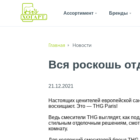
Ассортимент
Бренды
Главная
Новости
Вся роскошь от
21.12.2021
Настоящих ценителей европейской сант
восхищают. Это — THG Paris!
Ведь смесители THG выглядят, как под
стильным отделочным решениям, смотр
комнату.
Для коллекций смесителей бренд THG 