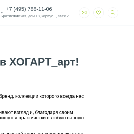
+7 (495) 788-11-06
. Братиславская, дом 18, корпус 1, этаж 2
 в ХОГАРТ_арт!
бренд, коллекции которого всегда нас
ивают взгляд и, благодаря своим
пишутся практически в любую ванную
ссический хром, полированную сталь,