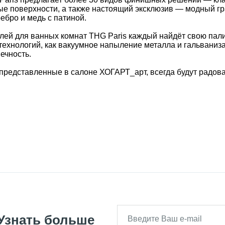
ные поверхности, а также настоящий эксклюзив — модный г
ебро и медь с патиной.
елей для ванных комнат THG Paris каждый найдёт свою пал
ехнологий, как вакуумное напыление металла и гальваниз
ечность.
s, представленные в салоне ХОГАРТ_арт, всегда будут радо
Узнать больше