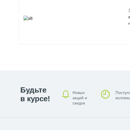
Будьте
Новых
Поступ
в курсе!
акций и
коллекц
скидок