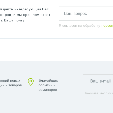
Задайте интересующий Вас
вопрос, и мы пришлем ответ
на Вашу почту
Я согласен на обработку
персо
лений новых
Ближайших
ий и товаров
событий и
семинаров
Нажимая кнопку 