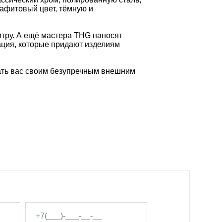
рафитовый цвет, тёмную и
итру. А ещё мастера THG наносят
ация, которые придают изделиям
вать вас своим безупречным внешним