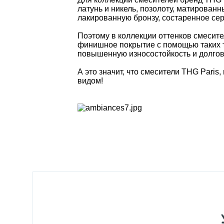
латунь и никель, позолоту, матирован
лакированную бронзу, состаренное сер
Поэтому в коллекции оттенков смесит
финишное покрытие с помощью таких т
повышенную износостойкость и долгов
А это значит, что смесители THG Pari
видом!