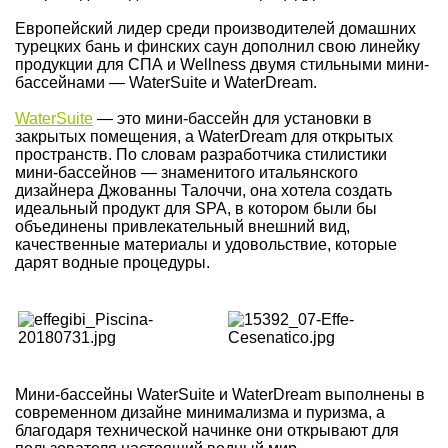
Европейский лидер среди производителей домашних
турецких бань и финских саун дополнил свою линейку
продукции для СПА и Wellness двумя стильными мини-
бассейнами — WaterSuite и WaterDream.
WaterSuite
— это мини-бассейн для установки в
закрытых помещения, а WaterDream для открытых
пространств. По словам разработчика стилистики
мини-бассейнов — знаменитого итальянского
дизайнера Джованны Талоччи, она хотела создать
идеальный продукт для SPA, в котором были бы
объединены привлекательный внешний вид,
качественные материалы и удовольствие, которые
дарят водные процедуры.
Мини-бассейны WaterSuite и WaterDream выполнены в
современном дизайне минимализма и пуризма, а
благодаря технической начинке они открывают для