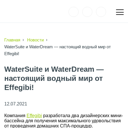
Главная
Новости
WaterSuite и WaterDream — настоящий водный мир от
Effegibi!
WaterSuite и WaterDream —
настоящий водный мир от
Effegibi!
12.07.2021
Компания
Effegibi
разработала два дизайнерских мини-
бассейна для получения максимального удовольствия
от проведения домашних СПА-процедур.