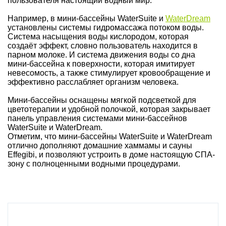
пользователя настоящий водный мир.
Например, в мини-бассейны WaterSuite и
WaterDream
установлены системы гидромассажа потоком воды.
Система насыщения воды кислородом, которая
создаёт эффект, словно пользователь находится в
парном молоке. И система движения воды со дна
мини-бассейна к поверхности, которая имитирует
невесомость, а также стимулирует кровообращение и
эффективно расслабляет организм человека.
Мини-бассейны оснащены мягкой подсветкой для
цветотерапии и удобной полочкой, которая закрывает
панель управления системами мини-бассейнов
WaterSuite и WaterDream.
Отметим, что мини-бассейны WaterSuite и WaterDream
отлично дополняют домашние хаммамы и сауны
Effegibi, и позволяют устроить в доме настоящую СПА-
зону с полноценными водными процедурами.