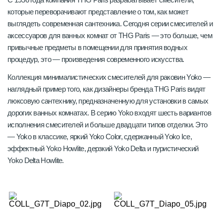
которые переворачивают представление о том, как может
выглядеть современная сантехника. Сегодня серии смесителей и
аксессуаров для ванных комнат от THG Paris — это больше, чем
привычные предметы в помещении для принятия водных
процедур, это — произведения современного искусства.
Коллекция минималистических смесителей для раковин Yoko —
наглядный пример того, как дизайнеры бренда THG Paris видят
люксовую сантехнику, предназначенную для установки в самых
дорогих ванных комнатах. В серию Yoko входят шесть вариантов
исполнения смесителей и больше двадцати типов отделки. Это
— Yoko в классике, яркий Yoko Color, сдержанный Yoko Ice,
эффектный Yoko Howlite, дерзкий Yoko Delta и пуристический
Yoko Delta Howlite.