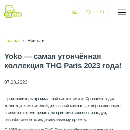
Главная
Новости
Yoko — самая утончённая
коллекция THG Paris 2023 года!
07.08.2023
Производитель премиальной сантехники из Франции создал
коллекцию смесителей для ванной комнаты, которая идеально
впишется в помещение для принятия водных процедур,
разработанное по индивидуальному проекту.
С 1956 года компания THG Paris разрабатывает смесители,