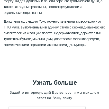
форсунки для душевых и панели верхнего тропического душа, а
также накладные раковины, полотенцесушители и
отдельностоящие ванны.
Дополнить коллекцию Yoko можно стильными аксессуарами от
THG Paris, выполненными в едином стиле с серией дизайнерских
смесителей из Франции: полотенцедержателями, держателями
туалетной бумаги, мыльницами, дозаторами моющих средств,
косметическими зеркалами и корзинками для мусора.
Узнать больше
Задайте интересующий Вас вопрос, и мы пришлем
ответ на Вашу почту