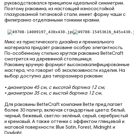
руководствовался принципом идеальной симметрии.
Поэтому раковина, из настоящей износостойкой
глазурованной титановой стали, имеет форму чаши с
филигранно отделанными тонкими краями.
Микс из пуристического дизайна и премиального
материала придаёт раковине особую элегантность.
По-особенному стильно круглая раковина BetteCraft
смотрится на деревянной столешнице.
Раковину вручную формуют высококвалифицированные
мастера, что говорит об эксклюзивности изделия. На
выбор доступно два типоразмера раковин:
• диаметром 45 см, с высотой бортика 12 см;
• диаметром 35 см, с выстой бортика 12 см.
Для раковины BetteCraft компания Bette предлагает
более 30 палитр, включая стандартные цвета: белый,
черный, бежевый, светло-зелёный, серый, серебристый
и кремовый. А также оттенки с эффектом глянцевой и
матовой поверхности: Blue Satin, Forest, Midnight и
Daylight.