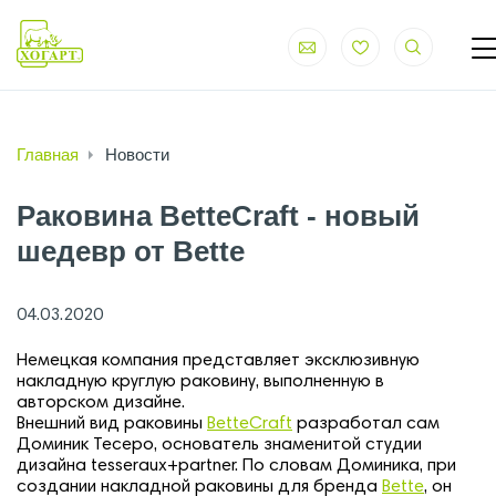
Главная
Новости
Раковина BetteCraft - новый
шедевр от Bette
04.03.2020
Немецкая компания представляет эксклюзивную
накладную круглую раковину, выполненную в
авторском дизайне.
Внешний вид раковины
BetteCraft
разработал сам
Доминик Тесеро, основатель знаменитой студии
дизайна tesseraux+partner. По словам Доминика, при
создании накладной раковины для бренда
Bette
, он