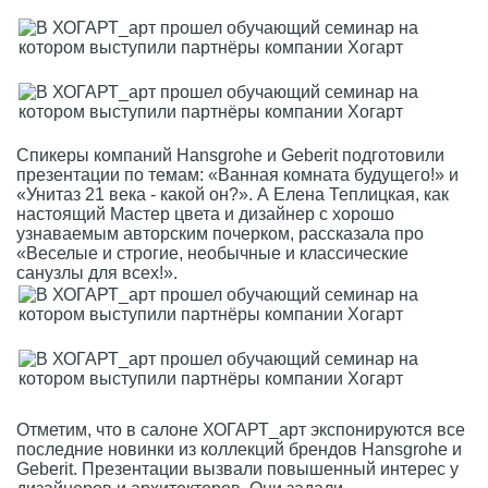
Спикеры компаний Hansgrohe и Geberit подготовили
презентации по темам: «Ванная комната будущего!» и
«Унитаз 21 века - какой он?». А Елена Теплицкая, как
настоящий Мастер цвета и дизайнер с хорошо
узнаваемым авторским почерком, рассказала про
«Веселые и строгие, необычные и классические
санузлы для всех!».
Отметим, что в салоне ХОГАРТ_арт экспонируются все
последние новинки из коллекций брендов Hansgrohe и
Geberit. Презентации вызвали повышенный интерес у