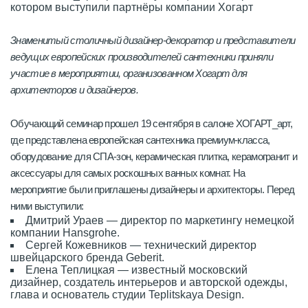
Знаменитый столичный дизайнер-декоратор и представители
ведущих европейских производителей сантехники приняли
участие в мероприятии, организованном Хогарт для
архитекторов и дизайнеров.
Обучающий семинар прошел 19 сентября в салоне ХОГАРТ_арт,
где представлена европейская сантехника премиум-класса,
оборудование для СПА-зон, керамическая плитка, керамогранит и
аксессуары для самых роскошных ванных комнат. На
мероприятие были приглашены дизайнеры и архитекторы. Перед
ними выступили:
Дмитрий Ураев — директор по маркетингу немецкой
компании Hansgrohe.
Сергей Кожевников — технический директор
швейцарского бренда Geberit.
Елена Теплицкая — известный московский
дизайнер, создатель интерьеров и авторской одежды,
глава и основатель студии Teplitskaya Design.