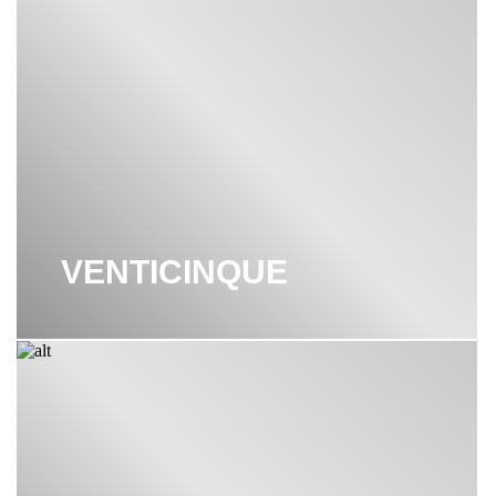
VENTICINQUE