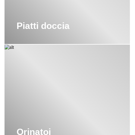
Piatti doccia
Orinatoi