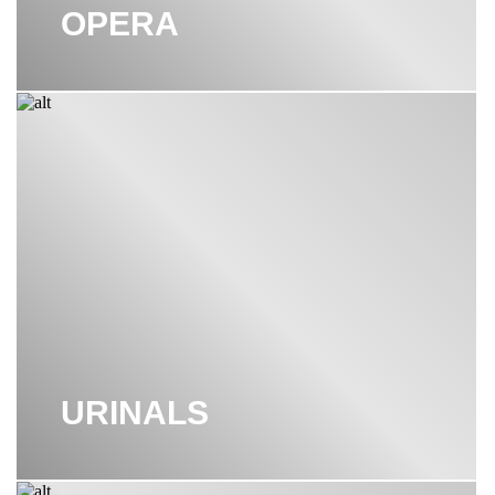
OPERA
URINALS