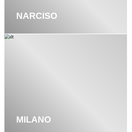
NARCISO
MILANO