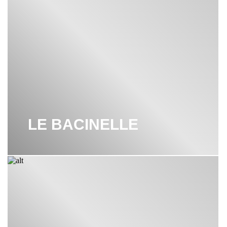
LE BACINELLE