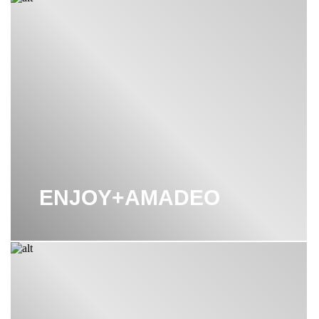
ENJOY+AMADEO