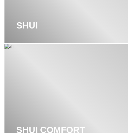
SHUI
SHUI COMFORT