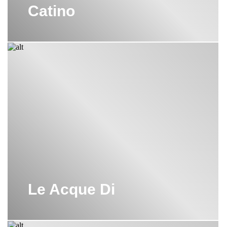
Catino
Le Acque Di