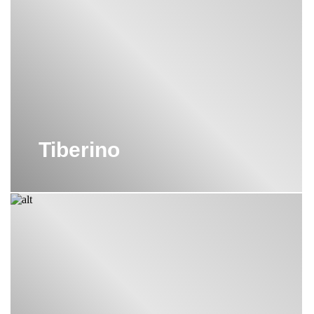
Tiberino