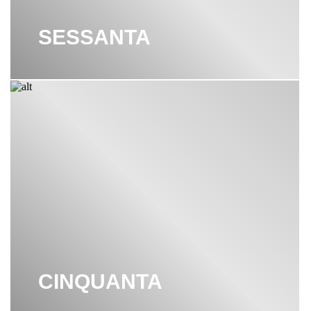
SESSANTA
CINQUANTA