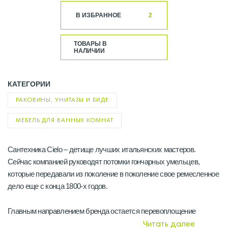
В ИЗБРАННОЕ
2
ТОВАРЫ В
НАЛИЧИИ
КАТЕГОРИИ
РАКОВИНЫ, УНИТАЗЫ И БИДЕ
МЕБЕЛЬ ДЛЯ ВАННЫХ КОМНАТ
Сантехника Cielo – детище лучших итальянских мастеров.
Сейчас компанией руководят потомки гончарных умельцев,
которые передавали из поколение в поколение свое ремесленное
дело еще с конца 1800-х годов.
Главным направлением бренда остается перевоплощение
керамики из благородного сырья в инновационные оригинальные
Читать далее