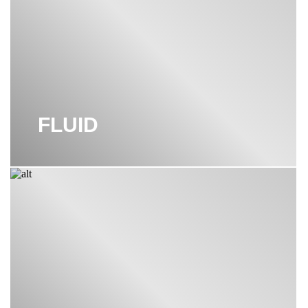
FLUID