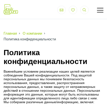
Главная
О компании
Политика конфиденциальности
Политика
конфиденциальности
Важнейшим условием реализации наших целей является
соблюдение Вашей конфиденциальности. Под защитой
персональных данных мы понимаем безопасность
использования, предоставления, распространения
персональных данных, а также защиту от неправомерных
действий в отношении персональных данных. Персональная
информация это данные, которые могут быть использованы
для идентификации определенного лица либо связи с ним.
Мы собираем различные данные/информацию, включая: