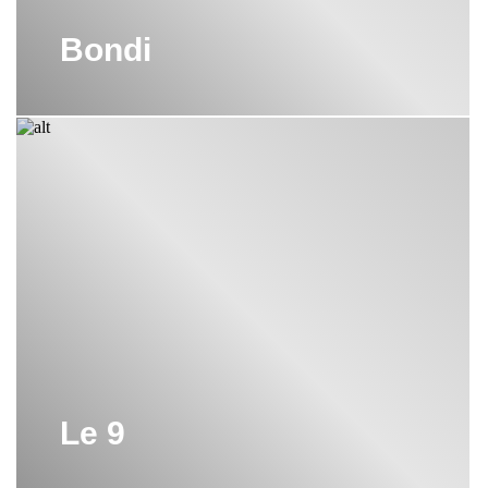
Bondi
Le 9