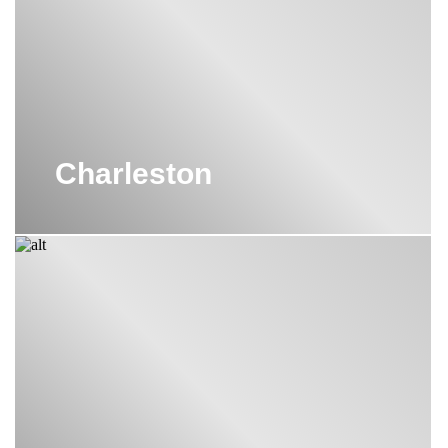
Charleston