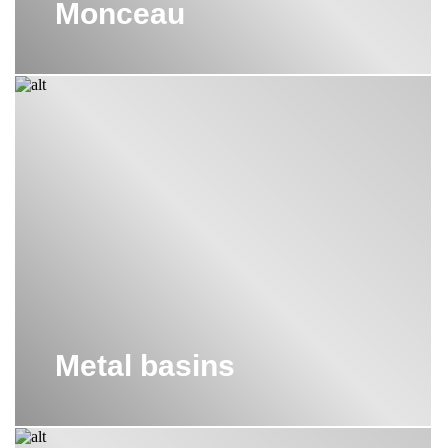
Monceau
Metal basins