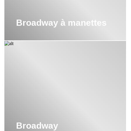
Broadway à manettes
Broadway