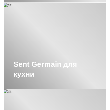
Sent Germain для
кухни