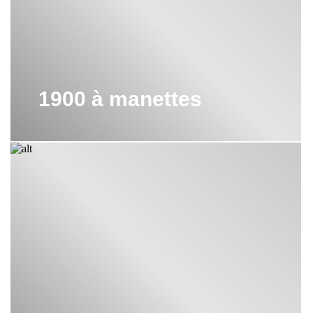
1900 à manettes