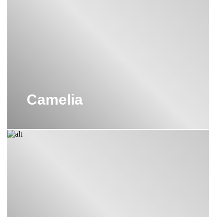
Camelia