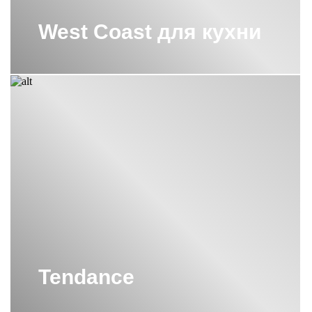
West Coast для кухни
Tendance