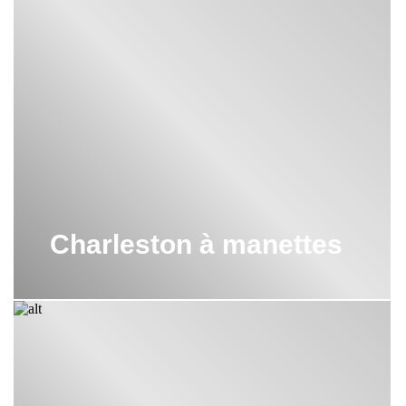
Charleston à manettes