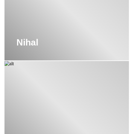
Nihal