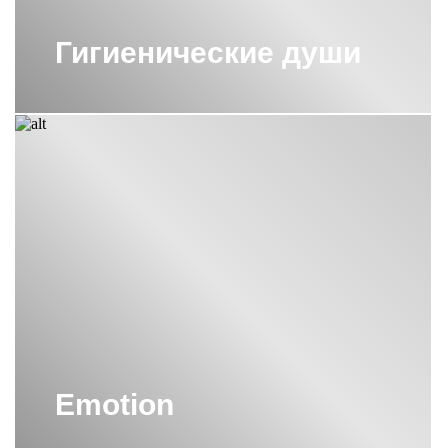
Гигиенические души
Emotion