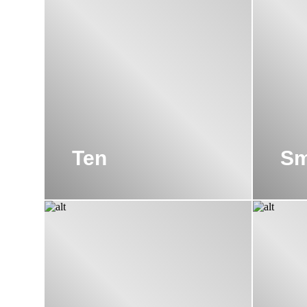
Ten
Sm