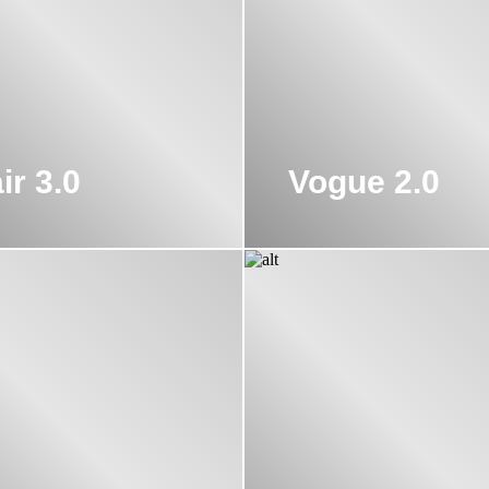
ir 3.0
Vogue 2.0