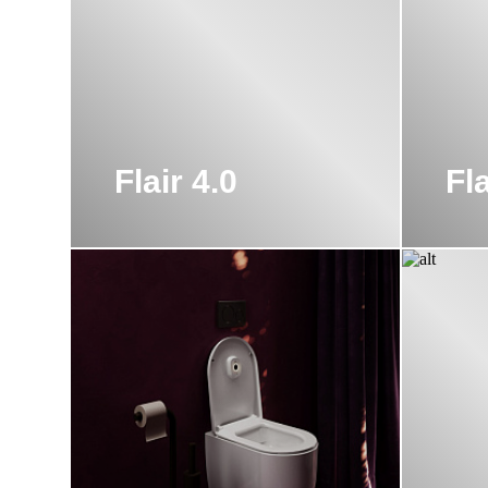
магазине «ХОГАРТ АРТ».
Flair 4.0
Fla