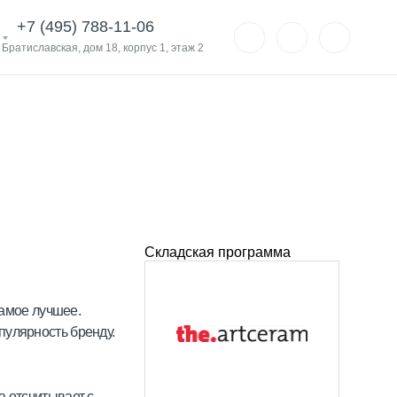
+7 (495) 788-11-06
. Братиславская, дом 18, корпус 1, этаж 2
Складская программа
самое лучшее.
пулярность бренду.
а отсчитывает с