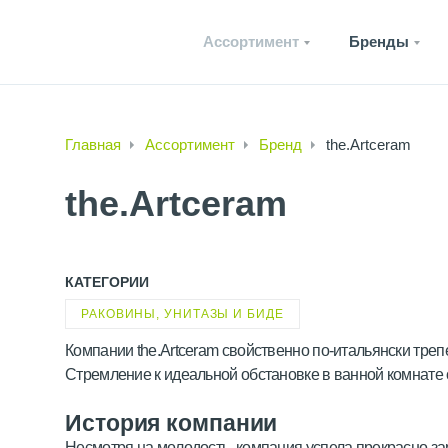
Ассортимент
Бренды
Главная
Ассортимент
Бренд
the.Artceram
the.Artceram
КАТЕГОРИИ
РАКОВИНЫ, УНИТАЗЫ И БИДЕ
Компании the.Artceram свойственно по-итальянски треп
Стремление к идеальной обстановке в ванной комнате 
История компании
Несмотря на молодость, компания успела прекрасно за