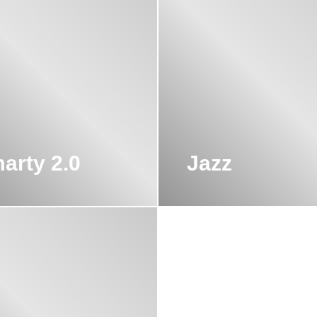
arty 2.0
Jazz