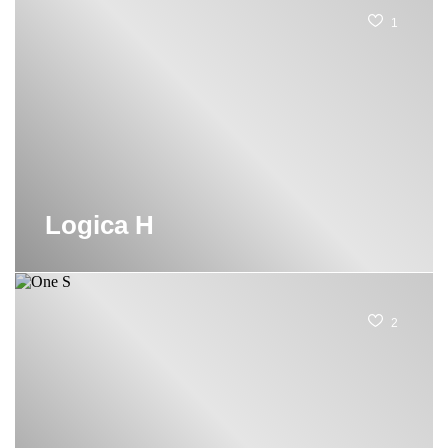
1
Logica H
2