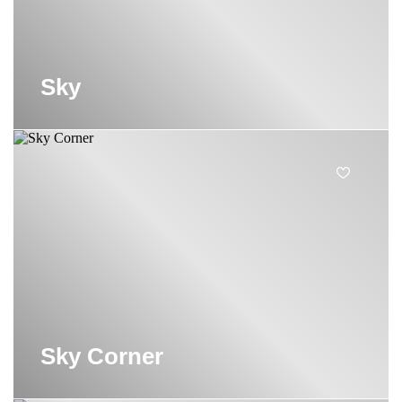
Sky
Sky Corner