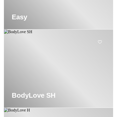
Easy
BodyLove SH