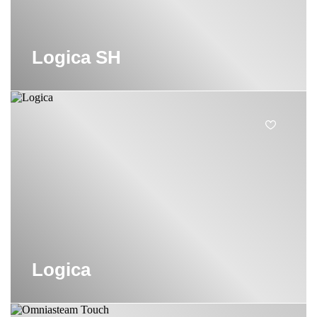
Logica SH
Logica