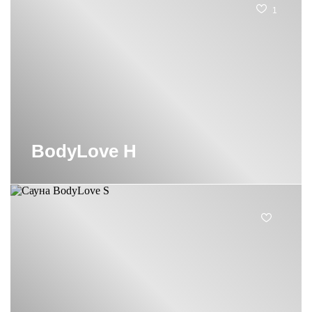
1
BodyLove H