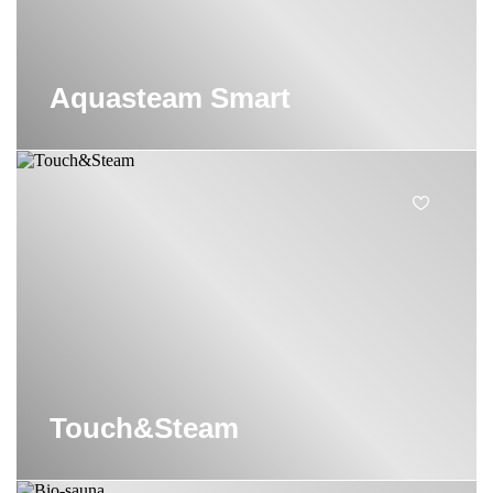
Aquasteam Smart
Touch&Steam