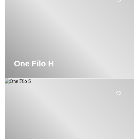
One Filo H