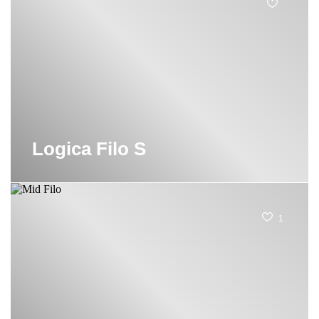
Logica Filo S
1