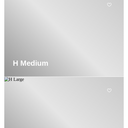
H Medium