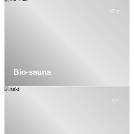
2
Bio-sauna