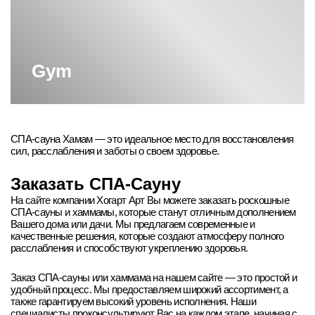
Gym
СПА-сауна Хамам — это идеальное место для восстановления
сил, расслабления и заботы о своем здоровье.
Заказать СПА-Сауну
На сайте компании Хогарт Арт Вы можете заказать роскошные
СПА-сауны и хаммамы, которые станут отличным дополнением
Вашего дома или дачи. Мы предлагаем современные и
качественные решения, которые создают атмосферу полного
расслабления и способствуют укреплению здоровья.
Заказ СПА-сауны или хаммама на нашем сайте — это простой и
удобный процесс. Мы предоставляем широкий ассортимент, а
также гарантируем высокий уровень исполнения. Наши
специалисты проконсультируют Вас на каждом этапе, начиная с