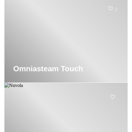
2
Omniasteam Touch