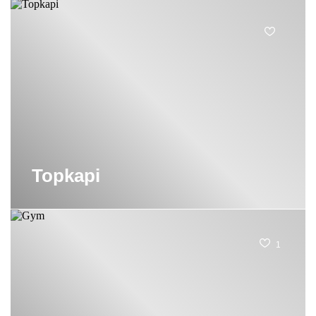
Topkapi
1