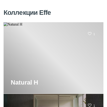
Коллекции Effe
1
Natural H
1