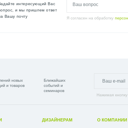
Задайте интересующий Вас
вопрос, и мы пришлем ответ
на Вашу почту
Я согласен на обработку
персо
лений новых
Ближайших
ий и товаров
событий и
семинаров
Нажимая кнопку
И
ДИЗАЙНЕРАМ
О КОМПАНИИ