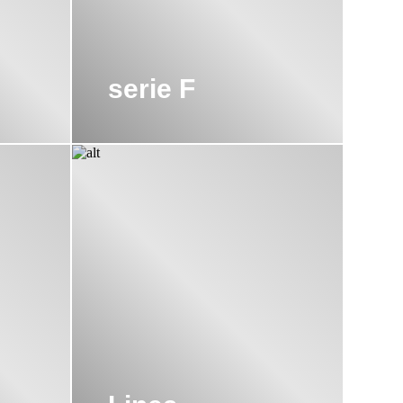
serie F