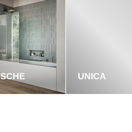
ASCHE
UNICA