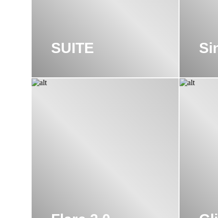
SUITE
Si