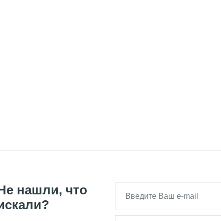
Не нашли, что
искали?