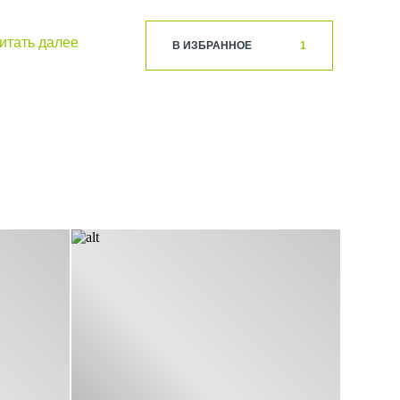
 инновационные
итать далее
В ИЗБРАННОЕ
1
уальных заказов