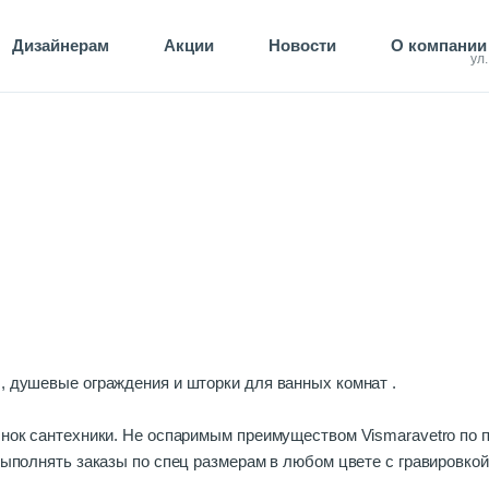
Дизайнерам
Акции
Новости
О компании
ул
, душевые ограждения и шторки для ванных комнат .
ынок сантехники. Не оспаримым преимуществом Vismaravetro по 
 выполнять заказы по спец размерам в любом цвете с гравировко