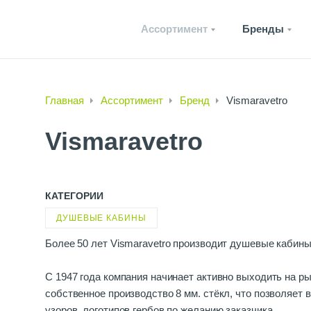
Ассортимент
Бренды
Главная
Ассортимент
Бренд
Vismaravetro
Vismaravetro
КАТЕГОРИИ
ДУШЕВЫЕ КАБИНЫ
Более 50 лет Vismaravetro производит душевые кабины
C 1947 года компания начинает активно выходить на р
собственное производство 8 мм. стёкл, что позволяет
узоров, логотипов,гербов по желанию заказчика.