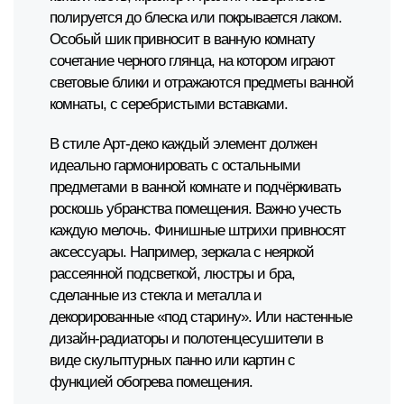
полируется до блеска или покрывается лаком.
Особый шик привносит в ванную комнату
сочетание черного глянца, на котором играют
световые блики и отражаются предметы ванной
комнаты, с серебристыми вставками.
В стиле Арт-деко каждый элемент должен
идеально гармонировать с остальными
предметами в ванной комнате и подчёркивать
роскошь убранства помещения. Важно учесть
каждую мелочь. Финишные штрихи привносят
аксессуары. Например, зеркала с неяркой
рассеянной подсветкой, люстры и бра,
сделанные из стекла и металла и
декорированные «под старину». Или настенные
дизайн-радиаторы и полотенцесушители в
виде скульптурных панно или картин с
функцией обогрева помещения.