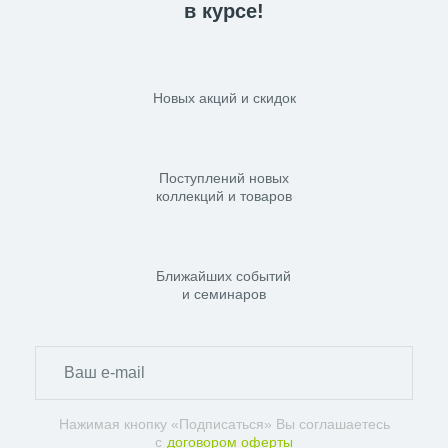
в курсе!
Новых акций и скидок
Поступлений новых
коллекций и товаров
Ближайших событий
и семинаров
Нажимая кнопку «Подписаться» Вы соглашаетесь
с
договором оферты