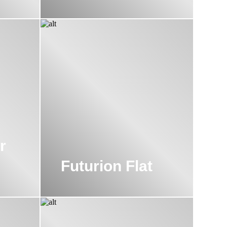
r
Futurion Flat