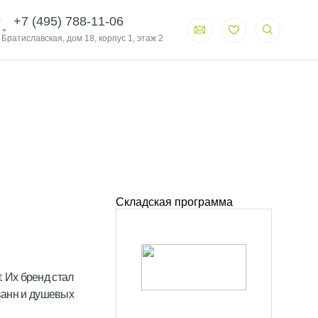
+7 (495) 788-11-06
. Братиславская, дом 18, корпус 1, этаж 2
Складская программа
. Их бренд стал
 ванн и душевых