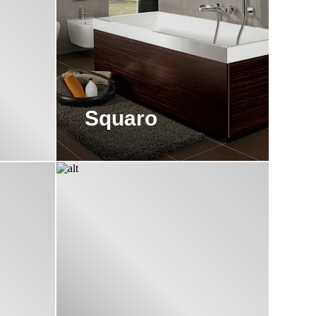
Squaro