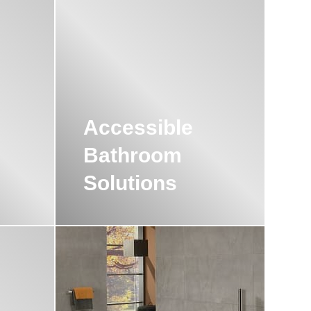
Accessible
Bathroom
Solutions