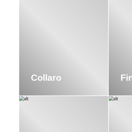
Collaro
Fi