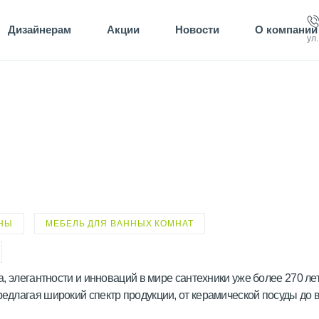
Дизайнерам
Акции
Новости
О компании
ул
НЫ
МЕБЕЛЬ ДЛЯ ВАННЫХ КОМНАТ
а, элегантности и инноваций в мире сантехники уже более 270 лет
редлагая широкий спектр продукции, от керамической посуды до