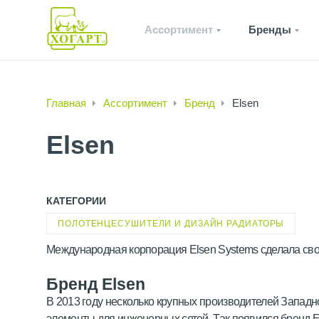
Ассортимент
Бренды
Главная
Ассортимент
Бренд
Elsen
Elsen
КАТЕГОРИИ
ПОЛОТЕНЦЕСУШИТЕЛИ И ДИЗАЙН РАДИАТОРЫ
Международная корпорация Elsen Systems сделала сво
Бренд Elsen
В 2013 году несколько крупных производителей Западн
элементы для инженерных сетей. Так появился бренд E