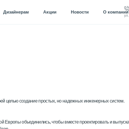
Дизайнерам
Акции
Новости
О компании
ул
ей целью создание простых, но надежных инженерных систем.
ой Европы объединились, чтобы вместе проектировать и выпуск
lsen.