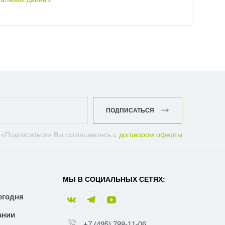
ные;
ПОДПИСАТЬСЯ
 «Подписаться» Вы соглашаетесь с
договором оферты
МЫ В СОЦИАЛЬНЫХ СЕТЯХ:
егодня
ании
+7 (495) 788-11-06