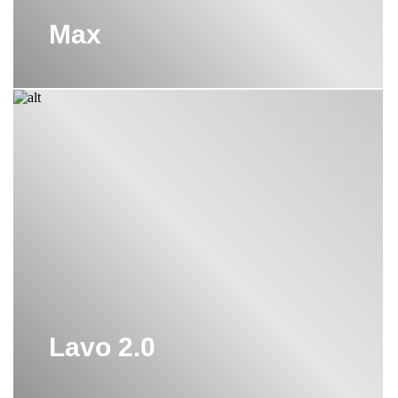
Max
Lavo 2.0