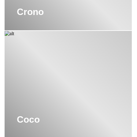
Crono
Coco