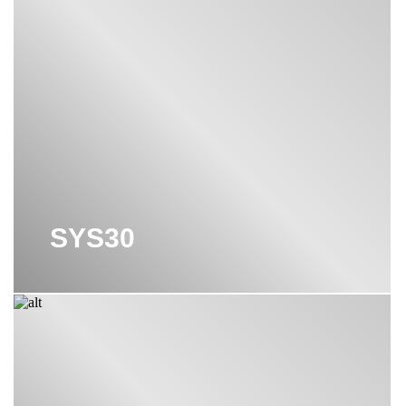
SYS30