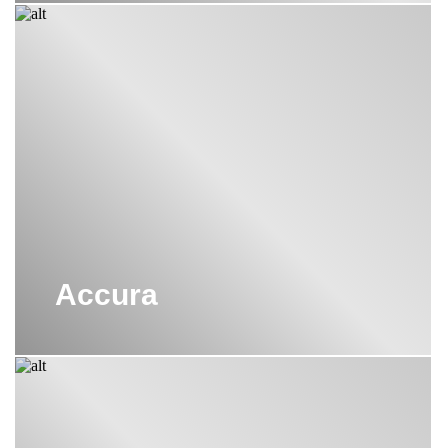
Accura