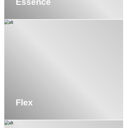
Essence
Flex