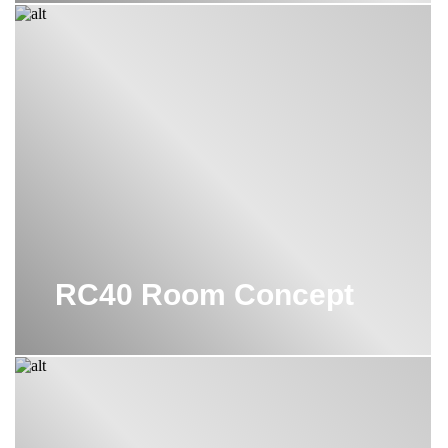
RC40 Room Concept