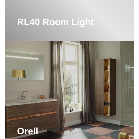
RL40 Room Light
Orell